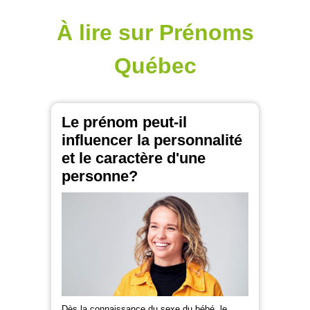
À lire sur Prénoms
Québec
Le prénom peut-il
influencer la personnalité
et le caractère d'une
personne?
Dès la connaissance du sexe du bébé, le