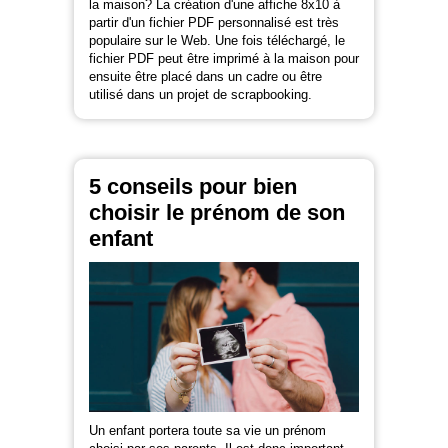
la maison? La création d'une affiche 8x10 à
partir d'un fichier PDF personnalisé est très
populaire sur le Web. Une fois téléchargé, le
fichier PDF peut être imprimé à la maison pour
ensuite être placé dans un cadre ou être
utilisé dans un projet de scrapbooking.
5 conseils pour bien
choisir le prénom de son
enfant
Un enfant portera toute sa vie un prénom