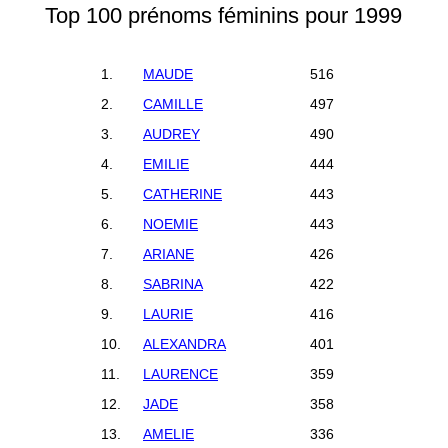
Top 100 prénoms féminins pour 1999
1.
MAUDE
516
2.
CAMILLE
497
3.
AUDREY
490
4.
EMILIE
444
5.
CATHERINE
443
6.
NOEMIE
443
7.
ARIANE
426
8.
SABRINA
422
9.
LAURIE
416
10.
ALEXANDRA
401
11.
LAURENCE
359
12.
JADE
358
13.
AMELIE
336