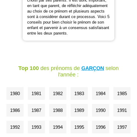
choisi par ses parents. Il est donc important,
en tant que parent, de réfléchir adéquatement
au choix de ce prénom et plusieurs aspects
sont à considérer durant ce processus. Voici 5
conseils pour bien choisir le prénom de son
enfant et parvenir à un consensus satisfaisant
entre les deux parents.
Top 100
des prénoms de
selon
GARÇON
l'année :
1980
1981
1982
1983
1984
1985
1986
1987
1988
1989
1990
1991
1992
1993
1994
1995
1996
1997