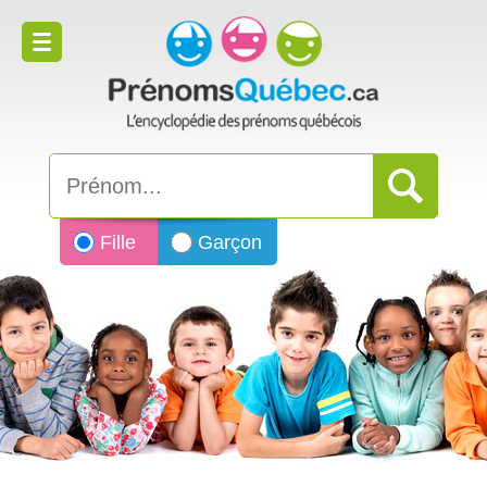
Fille
Garçon