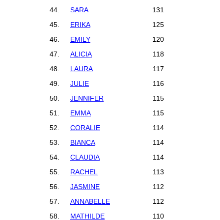
44.
SARA
131
45.
ERIKA
125
46.
EMILY
120
47.
ALICIA
118
48.
LAURA
117
49.
JULIE
116
50.
JENNIFER
115
51.
EMMA
115
52.
CORALIE
114
53.
BIANCA
114
54.
CLAUDIA
114
55.
RACHEL
113
56.
JASMINE
112
57.
ANNABELLE
112
58.
MATHILDE
110