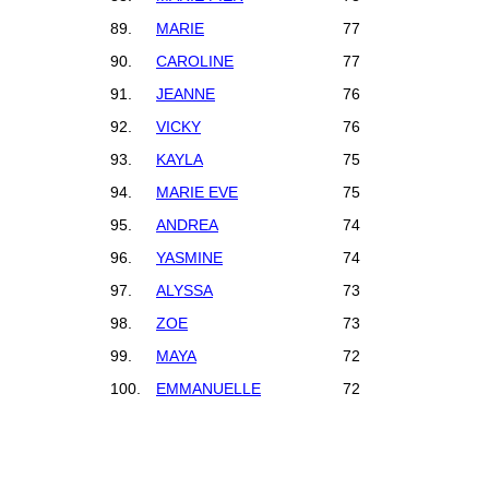
89.
MARIE
77
90.
CAROLINE
77
91.
JEANNE
76
92.
VICKY
76
93.
KAYLA
75
94.
MARIE EVE
75
95.
ANDREA
74
96.
YASMINE
74
97.
ALYSSA
73
98.
ZOE
73
99.
MAYA
72
100.
EMMANUELLE
72