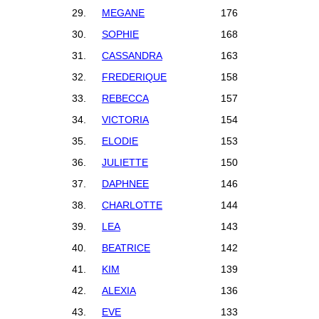
29.
MEGANE
176
30.
SOPHIE
168
31.
CASSANDRA
163
32.
FREDERIQUE
158
33.
REBECCA
157
34.
VICTORIA
154
35.
ELODIE
153
36.
JULIETTE
150
37.
DAPHNEE
146
38.
CHARLOTTE
144
39.
LEA
143
40.
BEATRICE
142
41.
KIM
139
42.
ALEXIA
136
43.
EVE
133