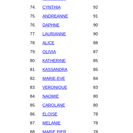
74.
CYNTHIA
92
75.
ANDREANNE
91
76.
DAPHNE
90
77.
LAURIANNE
90
78.
ALICE
88
79.
OLIVIA
87
80.
KATHERINE
85
81.
KASSANDRA
85
82.
MARIE-EVE
84
83.
VERONIQUE
83
84.
NAOMIE
80
85.
CAROLANE
80
86.
ELOISE
78
87.
MELANIE
78
88.
MARIE PIER
78