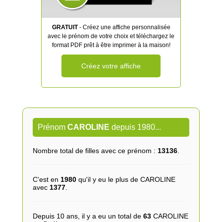
GRATUIT
- Créez une affiche personnalisée
avec le prénom de votre choix et téléchargez le
format PDF prêt à être imprimer à la maison!
Créez votre affiche
Prénom
CAROLINE
depuis 1980...
Nombre total de filles avec ce prénom :
13136
.
C'est en
1980
qu'il y eu le plus de CAROLINE
avec
1377
.
Depuis 10 ans, il y a eu un total de
63
CAROLINE