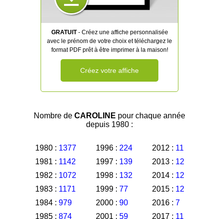
GRATUIT
- Créez une affiche personnalisée
avec le prénom de votre choix et téléchargez le
format PDF prêt à être imprimer à la maison!
Créez votre affiche
Nombre de
CAROLINE
pour chaque année
depuis 1980 :
1980 :
1377
1996 :
224
2012 :
11
1981 :
1142
1997 :
139
2013 :
12
1982 :
1072
1998 :
132
2014 :
12
1983 :
1171
1999 :
77
2015 :
12
1984 :
979
2000 :
90
2016 :
7
1985 :
874
2001 :
59
2017 :
11