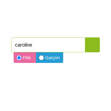
Fille
Garçon