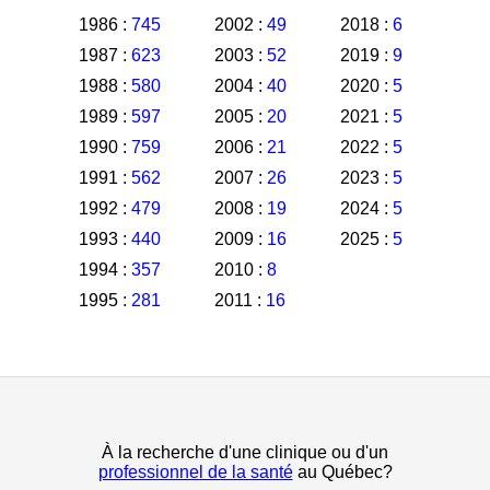
1986 :
745
2002 :
49
2018 :
6
1987 :
623
2003 :
52
2019 :
9
1988 :
580
2004 :
40
2020 :
5
1989 :
597
2005 :
20
2021 :
5
1990 :
759
2006 :
21
2022 :
5
1991 :
562
2007 :
26
2023 :
5
1992 :
479
2008 :
19
2024 :
5
1993 :
440
2009 :
16
2025 :
5
1994 :
357
2010 :
8
1995 :
281
2011 :
16
À la recherche d'une clinique ou d'un
professionnel de la santé
au Québec?