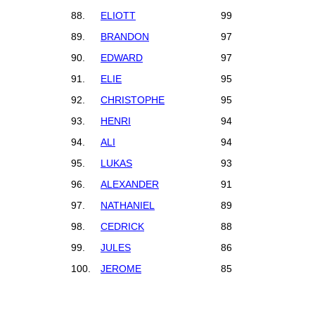
88.
ELIOTT
99
89.
BRANDON
97
90.
EDWARD
97
91.
ELIE
95
92.
CHRISTOPHE
95
93.
HENRI
94
94.
ALI
94
95.
LUKAS
93
96.
ALEXANDER
91
97.
NATHANIEL
89
98.
CEDRICK
88
99.
JULES
86
100.
JEROME
85