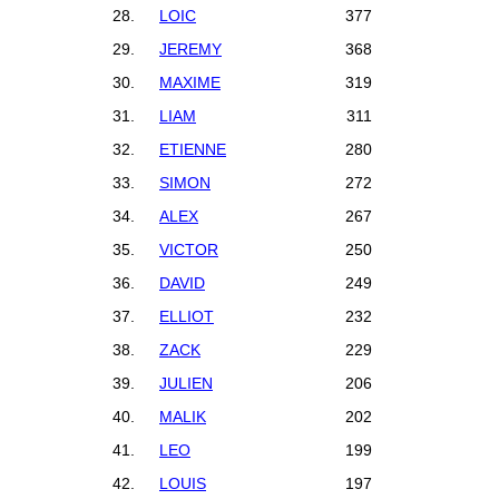
28.
LOIC
377
29.
JEREMY
368
30.
MAXIME
319
31.
LIAM
311
32.
ETIENNE
280
33.
SIMON
272
34.
ALEX
267
35.
VICTOR
250
36.
DAVID
249
37.
ELLIOT
232
38.
ZACK
229
39.
JULIEN
206
40.
MALIK
202
41.
LEO
199
42.
LOUIS
197