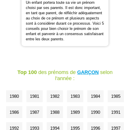
Un enfant portera toute sa vie un prénom
choisi par ses parents. Il est donc important,
en tant que parent, de réfléchir adéquatement
au choix de ce prénom et plusieurs aspects
sont à considérer durant ce processus. Voici 5
conseils pour bien choisir le prénom de son
enfant et parvenir à un consensus satisfaisant
entre les deux parents.
Top 100
des prénoms de
selon
GARÇON
l'année :
1980
1981
1982
1983
1984
1985
1986
1987
1988
1989
1990
1991
1992
1993
1994
1995
1996
1997