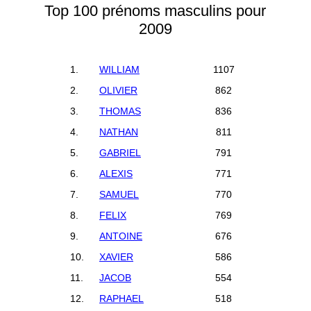
Top 100 prénoms masculins pour
2009
1.
WILLIAM
1107
2.
OLIVIER
862
3.
THOMAS
836
4.
NATHAN
811
5.
GABRIEL
791
6.
ALEXIS
771
7.
SAMUEL
770
8.
FELIX
769
9.
ANTOINE
676
10.
XAVIER
586
11.
JACOB
554
12.
RAPHAEL
518