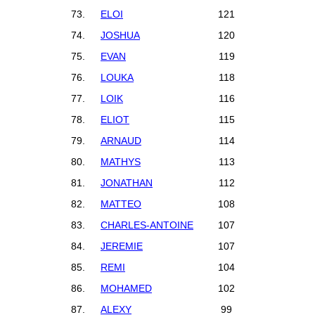
73.
ELOI
121
74.
JOSHUA
120
75.
EVAN
119
76.
LOUKA
118
77.
LOIK
116
78.
ELIOT
115
79.
ARNAUD
114
80.
MATHYS
113
81.
JONATHAN
112
82.
MATTEO
108
83.
CHARLES-ANTOINE
107
84.
JEREMIE
107
85.
REMI
104
86.
MOHAMED
102
87.
ALEXY
99