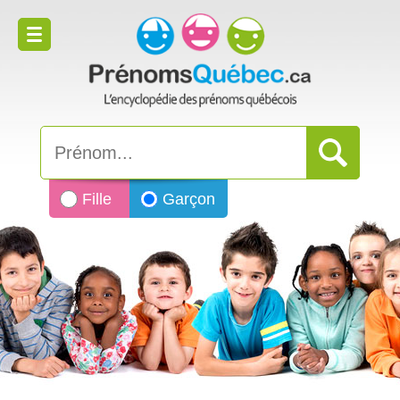
Fille
Garçon