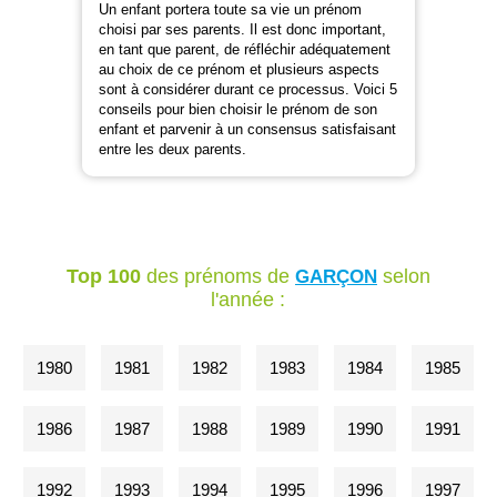
Un enfant portera toute sa vie un prénom
choisi par ses parents. Il est donc important,
en tant que parent, de réfléchir adéquatement
au choix de ce prénom et plusieurs aspects
sont à considérer durant ce processus. Voici 5
conseils pour bien choisir le prénom de son
enfant et parvenir à un consensus satisfaisant
entre les deux parents.
Top 100
des prénoms de
selon
GARÇON
l'année :
1980
1981
1982
1983
1984
1985
1986
1987
1988
1989
1990
1991
1992
1993
1994
1995
1996
1997