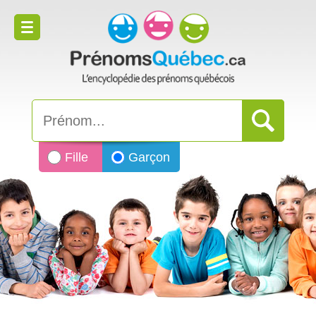
Fille
Garçon