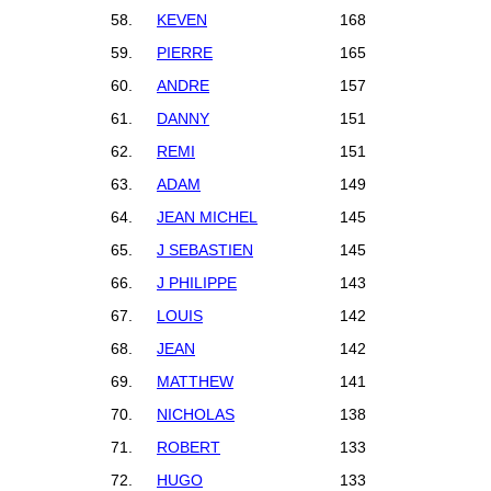
58.
KEVEN
168
59.
PIERRE
165
60.
ANDRE
157
61.
DANNY
151
62.
REMI
151
63.
ADAM
149
64.
JEAN MICHEL
145
65.
J SEBASTIEN
145
66.
J PHILIPPE
143
67.
LOUIS
142
68.
JEAN
142
69.
MATTHEW
141
70.
NICHOLAS
138
71.
ROBERT
133
72.
HUGO
133