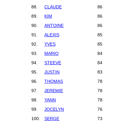
88.
CLAUDE
86
89.
KIM
86
90.
ANTOINE
86
91.
ALEXIS
85
92.
YVES
85
93.
MARIO
84
94.
STEEVE
84
95.
JUSTIN
83
96.
THOMAS
78
97.
JEREMIE
78
98.
YANN
78
99.
JOCELYN
76
100.
SERGE
73