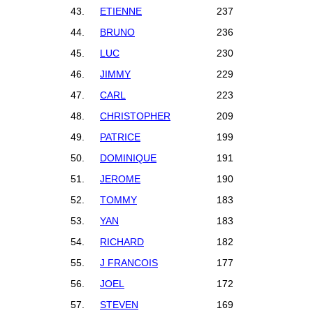
43.
ETIENNE
237
44.
BRUNO
236
45.
LUC
230
46.
JIMMY
229
47.
CARL
223
48.
CHRISTOPHER
209
49.
PATRICE
199
50.
DOMINIQUE
191
51.
JEROME
190
52.
TOMMY
183
53.
YAN
183
54.
RICHARD
182
55.
J FRANCOIS
177
56.
JOEL
172
57.
STEVEN
169