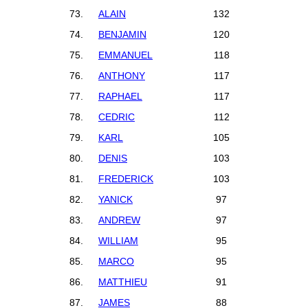
73.
ALAIN
132
74.
BENJAMIN
120
75.
EMMANUEL
118
76.
ANTHONY
117
77.
RAPHAEL
117
78.
CEDRIC
112
79.
KARL
105
80.
DENIS
103
81.
FREDERICK
103
82.
YANICK
97
83.
ANDREW
97
84.
WILLIAM
95
85.
MARCO
95
86.
MATTHIEU
91
87.
JAMES
88