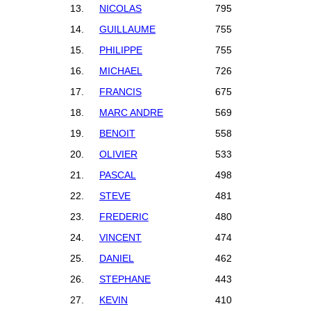
13.
NICOLAS
795
14.
GUILLAUME
755
15.
PHILIPPE
755
16.
MICHAEL
726
17.
FRANCIS
675
18.
MARC ANDRE
569
19.
BENOIT
558
20.
OLIVIER
533
21.
PASCAL
498
22.
STEVE
481
23.
FREDERIC
480
24.
VINCENT
474
25.
DANIEL
462
26.
STEPHANE
443
27.
KEVIN
410