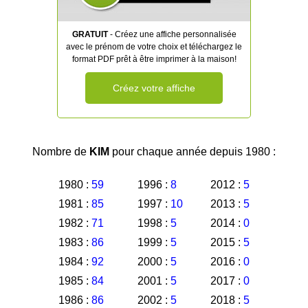
GRATUIT
- Créez une affiche personnalisée
avec le prénom de votre choix et téléchargez le
format PDF prêt à être imprimer à la maison!
Créez votre affiche
Nombre de
KIM
pour chaque année depuis 1980 :
1980 :
59
1996 :
8
2012 :
5
1981 :
85
1997 :
10
2013 :
5
1982 :
71
1998 :
5
2014 :
0
1983 :
86
1999 :
5
2015 :
5
1984 :
92
2000 :
5
2016 :
0
1985 :
84
2001 :
5
2017 :
0
1986 :
86
2002 :
5
2018 :
5