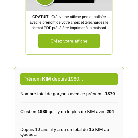
GRATUIT
- Créez une affiche personnalisée
avec le prénom de votre choix et téléchargez le
format PDF prêt à être imprimer à la maison!
Créez votre affiche
Prénom
KIM
depuis 1980...
Nombre total de garçons avec ce prénom :
1370
.
C'est en
1989
qu'il y eu le plus de KIM avec
204
.
Depuis 10 ans, il y a eu un total de
15
KIM au
Québec.