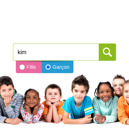
Fille
Garçon