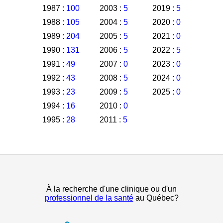
1987 :
100
2003 :
5
2019 :
5
1988 :
105
2004 :
5
2020 :
0
1989 :
204
2005 :
5
2021 :
0
1990 :
131
2006 :
5
2022 :
5
1991 :
49
2007 :
0
2023 :
0
1992 :
43
2008 :
5
2024 :
0
1993 :
23
2009 :
5
2025 :
0
1994 :
16
2010 :
0
1995 :
28
2011 :
5
À la recherche d'une clinique ou d'un
professionnel de la santé
au Québec?