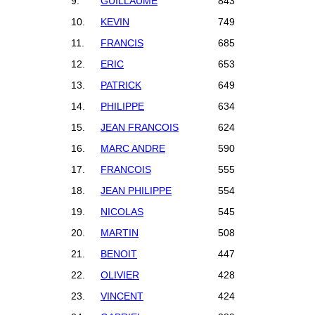
9.
GUILLAUME
843
10.
KEVIN
749
11.
FRANCIS
685
12.
ERIC
653
13.
PATRICK
649
14.
PHILIPPE
634
15.
JEAN FRANCOIS
624
16.
MARC ANDRE
590
17.
FRANCOIS
555
18.
JEAN PHILIPPE
554
19.
NICOLAS
545
20.
MARTIN
508
21.
BENOIT
447
22.
OLIVIER
428
23.
VINCENT
424