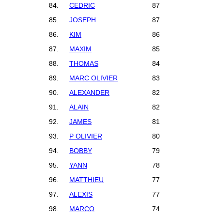
84.
CEDRIC
87
85.
JOSEPH
87
86.
KIM
86
87.
MAXIM
85
88.
THOMAS
84
89.
MARC OLIVIER
83
90.
ALEXANDER
82
91.
ALAIN
82
92.
JAMES
81
93.
P OLIVIER
80
94.
BOBBY
79
95.
YANN
78
96.
MATTHIEU
77
97.
ALEXIS
77
98.
MARCO
74