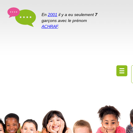
En
2001
il y a eu seulement
7
garçons avec le prénom
ACHRAF
.