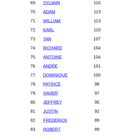
69.
SYLVAIN
115
70.
ADAM
113
71.
WILLIAM
113
72.
KARL
110
73.
YAN
107
74.
RICHARD
104
75.
ANTOINE
104
76.
ANDRE
101
77.
DOMINIQUE
100
78.
PATRICE
98
79.
XAVIER
97
80.
JEFFREY
95
81.
JUSTIN
92
82.
FREDERICK
89
83.
ROBERT
89