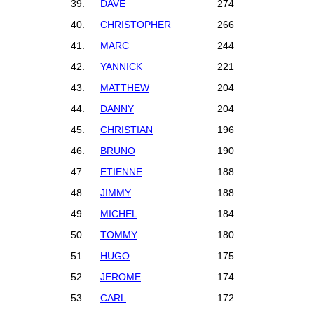
39.
DAVE
274
40.
CHRISTOPHER
266
41.
MARC
244
42.
YANNICK
221
43.
MATTHEW
204
44.
DANNY
204
45.
CHRISTIAN
196
46.
BRUNO
190
47.
ETIENNE
188
48.
JIMMY
188
49.
MICHEL
184
50.
TOMMY
180
51.
HUGO
175
52.
JEROME
174
53.
CARL
172