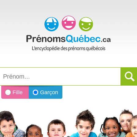
Fille
Garçon