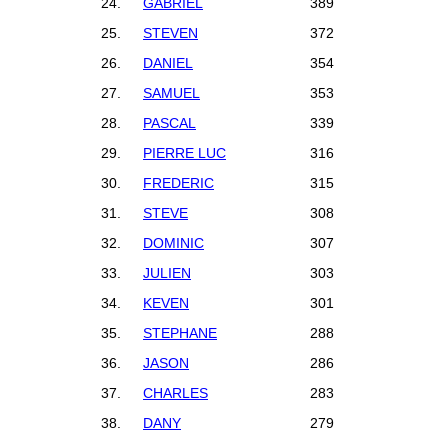
24.
GABRIEL
389
25.
STEVEN
372
26.
DANIEL
354
27.
SAMUEL
353
28.
PASCAL
339
29.
PIERRE LUC
316
30.
FREDERIC
315
31.
STEVE
308
32.
DOMINIC
307
33.
JULIEN
303
34.
KEVEN
301
35.
STEPHANE
288
36.
JASON
286
37.
CHARLES
283
38.
DANY
279