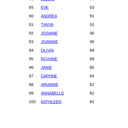
89.
EVE
93
90.
ANDREA
91
91.
TANYA
91
92.
JOSIANE
90
93.
JOANNIE
90
94.
OLIVIA
89
95.
ROXANE
89
96.
JANIE
85
97.
DAPHNE
84
98.
ARIANNE
82
99.
ANNABELLE
82
100.
KATHLEEN
82