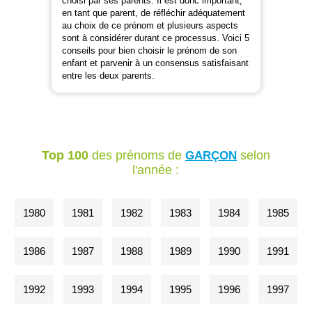
choisi par ses parents. Il est donc important,
en tant que parent, de réfléchir adéquatement
au choix de ce prénom et plusieurs aspects
sont à considérer durant ce processus. Voici 5
conseils pour bien choisir le prénom de son
enfant et parvenir à un consensus satisfaisant
entre les deux parents.
Top 100
des prénoms de
selon
GARÇON
l'année :
1980
1981
1982
1983
1984
1985
1986
1987
1988
1989
1990
1991
1992
1993
1994
1995
1996
1997