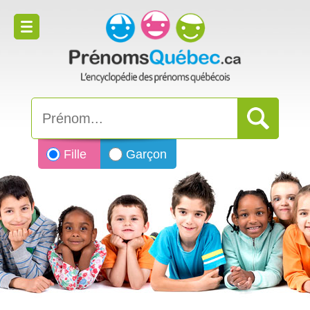
Fille
Garçon