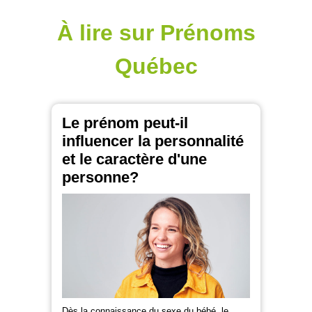
À lire sur Prénoms
Québec
Le prénom peut-il
influencer la personnalité
et le caractère d'une
personne?
Dès la connaissance du sexe du bébé, le