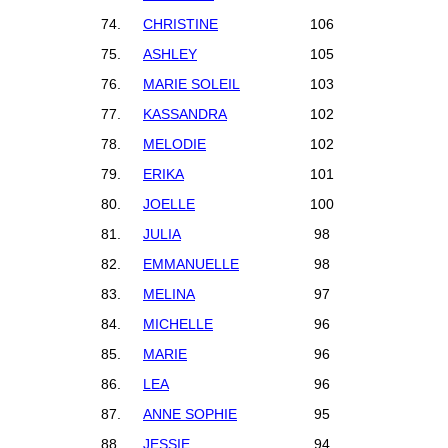
74.
CHRISTINE
106
75.
ASHLEY
105
76.
MARIE SOLEIL
103
77.
KASSANDRA
102
78.
MELODIE
102
79.
ERIKA
101
80.
JOELLE
100
81.
JULIA
98
82.
EMMANUELLE
98
83.
MELINA
97
84.
MICHELLE
96
85.
MARIE
96
86.
LEA
96
87.
ANNE SOPHIE
95
88.
JESSIE
94