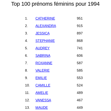
Top 100 prénoms féminins pour 1994
1.
CATHERINE
951
2.
ALEXANDRA
915
3.
JESSICA
897
4.
STEPHANIE
868
5.
AUDREY
741
6.
SABRINA
606
7.
ROXANNE
587
8.
VALERIE
585
9.
EMILIE
553
10.
CAMILLE
524
11.
AMELIE
489
12.
VANESSA
467
13.
MAUDE
449