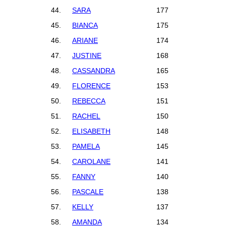
44.
SARA
177
45.
BIANCA
175
46.
ARIANE
174
47.
JUSTINE
168
48.
CASSANDRA
165
49.
FLORENCE
153
50.
REBECCA
151
51.
RACHEL
150
52.
ELISABETH
148
53.
PAMELA
145
54.
CAROLANE
141
55.
FANNY
140
56.
PASCALE
138
57.
KELLY
137
58.
AMANDA
134