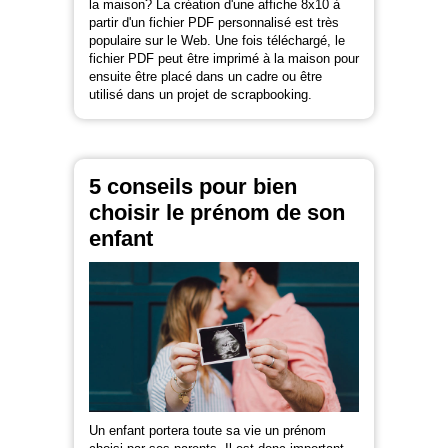
la maison? La création d'une affiche 8x10 à
partir d'un fichier PDF personnalisé est très
populaire sur le Web. Une fois téléchargé, le
fichier PDF peut être imprimé à la maison pour
ensuite être placé dans un cadre ou être
utilisé dans un projet de scrapbooking.
5 conseils pour bien
choisir le prénom de son
enfant
Un enfant portera toute sa vie un prénom