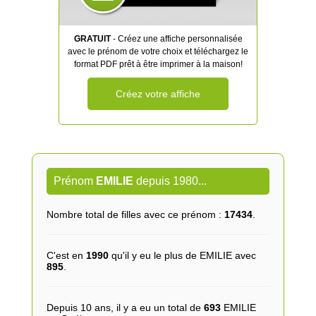
GRATUIT
- Créez une affiche personnalisée
avec le prénom de votre choix et téléchargez le
format PDF prêt à être imprimer à la maison!
Créez votre affiche
Prénom
EMILIE
depuis 1980...
Nombre total de filles avec ce prénom :
17434
.
C'est en
1990
qu'il y eu le plus de EMILIE avec
895
.
Depuis 10 ans, il y a eu un total de
693
EMILIE