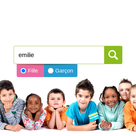
Fille
Garçon