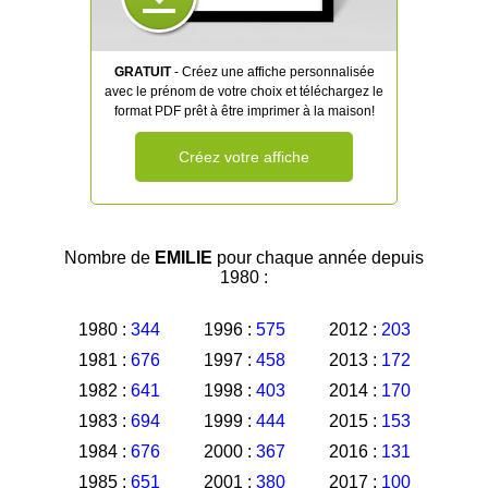
GRATUIT
- Créez une affiche personnalisée
avec le prénom de votre choix et téléchargez le
format PDF prêt à être imprimer à la maison!
Créez votre affiche
Nombre de
EMILIE
pour chaque année depuis
1980 :
1980 :
344
1996 :
575
2012 :
203
1981 :
676
1997 :
458
2013 :
172
1982 :
641
1998 :
403
2014 :
170
1983 :
694
1999 :
444
2015 :
153
1984 :
676
2000 :
367
2016 :
131
1985 :
651
2001 :
380
2017 :
100