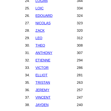
24.
LOGAN
344
25.
LOIC
334
26.
EDOUARD
324
27.
NICOLAS
323
28.
ZACK
320
29.
LEO
312
30.
THEO
308
31.
ANTHONY
307
32.
ETIENNE
294
33.
VICTOR
286
34.
ELLIOT
281
35.
TRISTAN
263
36.
JEREMY
257
37.
VINCENT
247
38.
JAYDEN
240