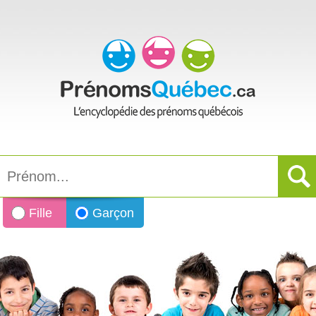
Fille
Garçon