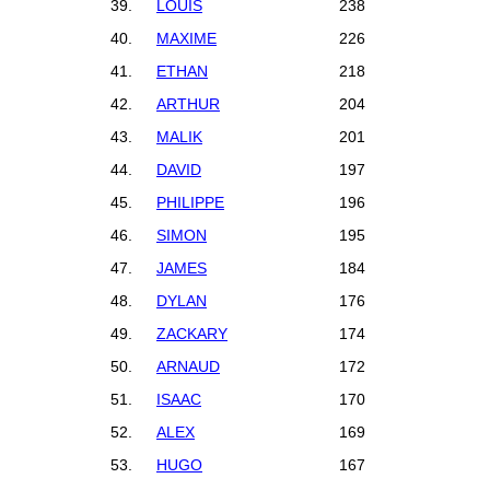
39.
LOUIS
238
40.
MAXIME
226
41.
ETHAN
218
42.
ARTHUR
204
43.
MALIK
201
44.
DAVID
197
45.
PHILIPPE
196
46.
SIMON
195
47.
JAMES
184
48.
DYLAN
176
49.
ZACKARY
174
50.
ARNAUD
172
51.
ISAAC
170
52.
ALEX
169
53.
HUGO
167