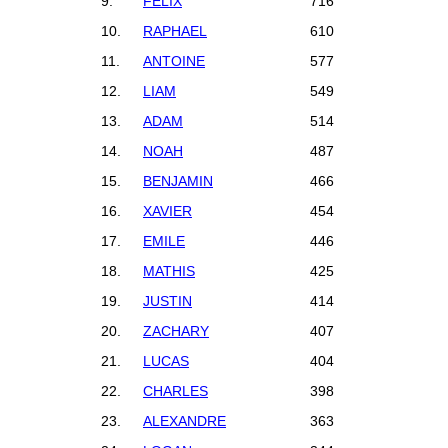
9.
FELIX
716
10.
RAPHAEL
610
11.
ANTOINE
577
12.
LIAM
549
13.
ADAM
514
14.
NOAH
487
15.
BENJAMIN
466
16.
XAVIER
454
17.
EMILE
446
18.
MATHIS
425
19.
JUSTIN
414
20.
ZACHARY
407
21.
LUCAS
404
22.
CHARLES
398
23.
ALEXANDRE
363