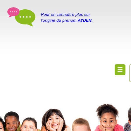
Pour en connaître plus sur
l'origine du prénom
AYDEN
.