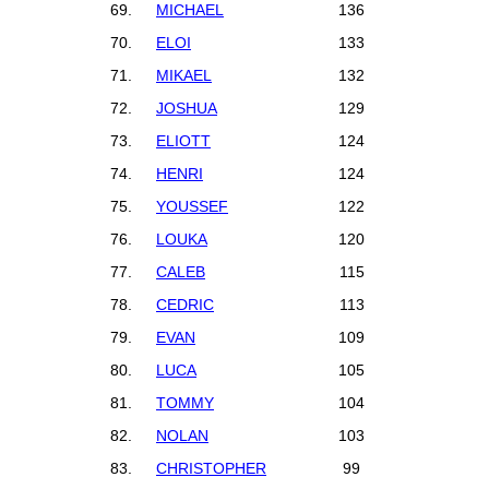
69.
MICHAEL
136
70.
ELOI
133
71.
MIKAEL
132
72.
JOSHUA
129
73.
ELIOTT
124
74.
HENRI
124
75.
YOUSSEF
122
76.
LOUKA
120
77.
CALEB
115
78.
CEDRIC
113
79.
EVAN
109
80.
LUCA
105
81.
TOMMY
104
82.
NOLAN
103
83.
CHRISTOPHER
99