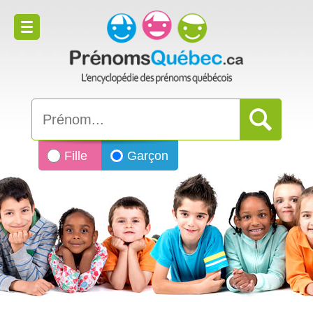
Fille
Garçon