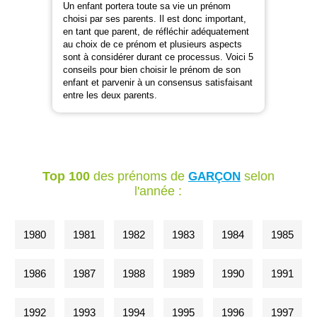
Un enfant portera toute sa vie un prénom
choisi par ses parents. Il est donc important,
en tant que parent, de réfléchir adéquatement
au choix de ce prénom et plusieurs aspects
sont à considérer durant ce processus. Voici 5
conseils pour bien choisir le prénom de son
enfant et parvenir à un consensus satisfaisant
entre les deux parents.
Top 100
des prénoms de
selon
GARÇON
l'année :
1980
1981
1982
1983
1984
1985
1986
1987
1988
1989
1990
1991
1992
1993
1994
1995
1996
1997