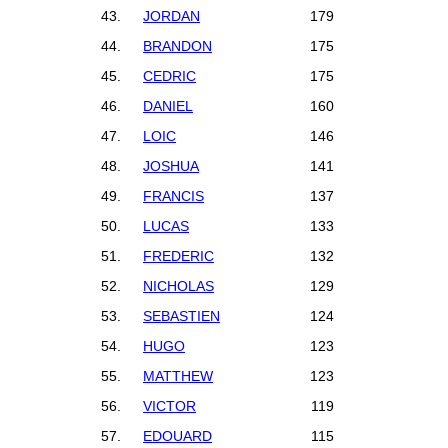
43.
JORDAN
179
44.
BRANDON
175
45.
CEDRIC
175
46.
DANIEL
160
47.
LOIC
146
48.
JOSHUA
141
49.
FRANCIS
137
50.
LUCAS
133
51.
FREDERIC
132
52.
NICHOLAS
129
53.
SEBASTIEN
124
54.
HUGO
123
55.
MATTHEW
123
56.
VICTOR
119
57.
EDOUARD
115