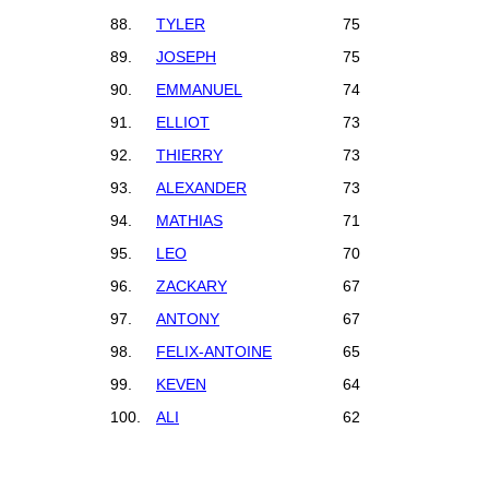
88.
TYLER
75
89.
JOSEPH
75
90.
EMMANUEL
74
91.
ELLIOT
73
92.
THIERRY
73
93.
ALEXANDER
73
94.
MATHIAS
71
95.
LEO
70
96.
ZACKARY
67
97.
ANTONY
67
98.
FELIX-ANTOINE
65
99.
KEVEN
64
100.
ALI
62