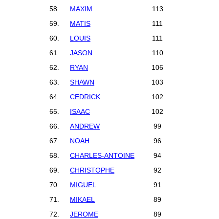
58.
MAXIM
113
59.
MATIS
111
60.
LOUIS
111
61.
JASON
110
62.
RYAN
106
63.
SHAWN
103
64.
CEDRICK
102
65.
ISAAC
102
66.
ANDREW
99
67.
NOAH
96
68.
CHARLES-ANTOINE
94
69.
CHRISTOPHE
92
70.
MIGUEL
91
71.
MIKAEL
89
72.
JEROME
89