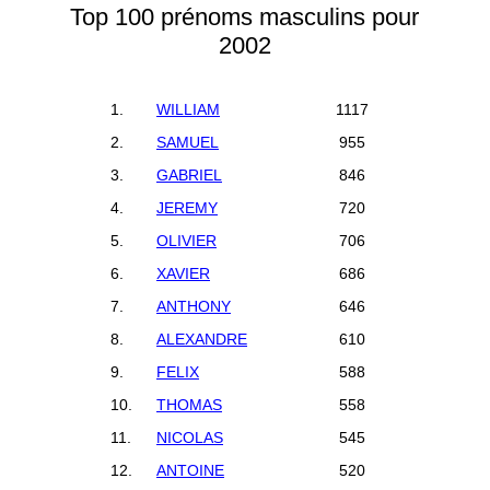
Top 100 prénoms masculins pour
2002
1.
WILLIAM
1117
2.
SAMUEL
955
3.
GABRIEL
846
4.
JEREMY
720
5.
OLIVIER
706
6.
XAVIER
686
7.
ANTHONY
646
8.
ALEXANDRE
610
9.
FELIX
588
10.
THOMAS
558
11.
NICOLAS
545
12.
ANTOINE
520