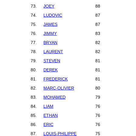
73.
JOEY
88
74.
LUDOVIC
87
75.
JAMES
87
76.
JIMMY
83
77.
BRYAN
82
78.
LAURENT
82
79.
STEVEN
81
80.
DEREK
81
81.
FREDERICK
81
82.
MARC-OLIVIER
80
83.
MOHAMED
79
84.
LIAM
76
85.
ETHAN
76
86.
ERIC
76
87.
LOUIS-PHILIPPE
75