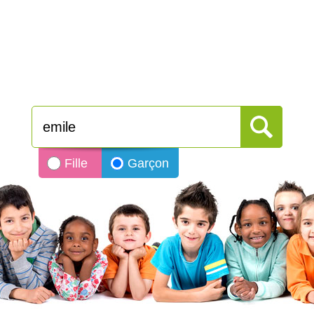
Fille
Garçon