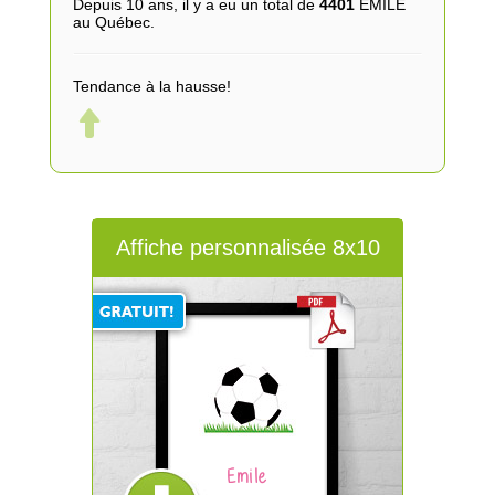
Depuis 10 ans, il y a eu un total de
4401
EMILE
au Québec.
Tendance à la hausse!
Affiche personnalisée 8x10
Emile