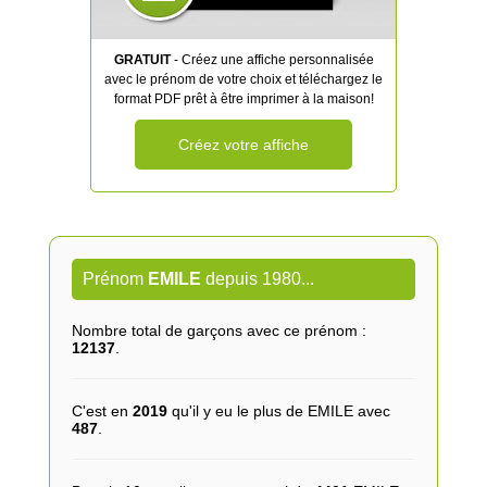
GRATUIT
- Créez une affiche personnalisée
avec le prénom de votre choix et téléchargez le
format PDF prêt à être imprimer à la maison!
Créez votre affiche
Prénom
EMILE
depuis 1980...
Nombre total de garçons avec ce prénom :
12137
.
C'est en
2019
qu'il y eu le plus de EMILE avec
487
.