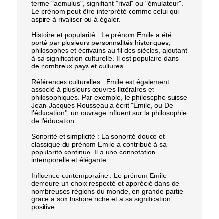
terme "aemulus", signifiant "rival" ou "émulateur".
Le prénom peut être interprété comme celui qui
aspire à rivaliser ou à égaler.
Histoire et popularité : Le prénom Emile a été
porté par plusieurs personnalités historiques,
philosophes et écrivains au fil des siècles, ajoutant
à sa signification culturelle. Il est populaire dans
de nombreux pays et cultures.
Références culturelles : Emile est également
associé à plusieurs œuvres littéraires et
philosophiques. Par exemple, le philosophe suisse
Jean-Jacques Rousseau a écrit "Émile, ou De
l'éducation", un ouvrage influent sur la philosophie
de l'éducation.
Sonorité et simplicité : La sonorité douce et
classique du prénom Emile a contribué à sa
popularité continue. Il a une connotation
intemporelle et élégante.
Influence contemporaine : Le prénom Emile
demeure un choix respecté et apprécié dans de
nombreuses régions du monde, en grande partie
grâce à son histoire riche et à sa signification
positive.