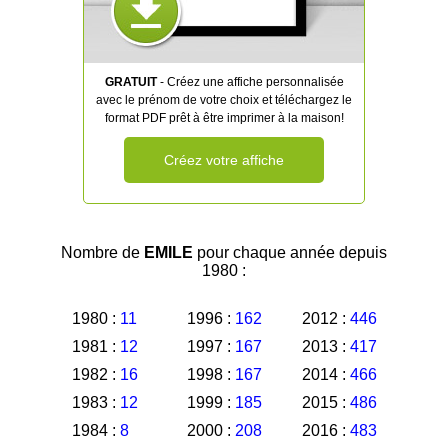
GRATUIT
- Créez une affiche personnalisée
avec le prénom de votre choix et téléchargez le
format PDF prêt à être imprimer à la maison!
Créez votre affiche
Nombre de
EMILE
pour chaque année depuis
1980 :
1980 :
11
1996 :
162
2012 :
446
1981 :
12
1997 :
167
2013 :
417
1982 :
16
1998 :
167
2014 :
466
1983 :
12
1999 :
185
2015 :
486
1984 :
8
2000 :
208
2016 :
483