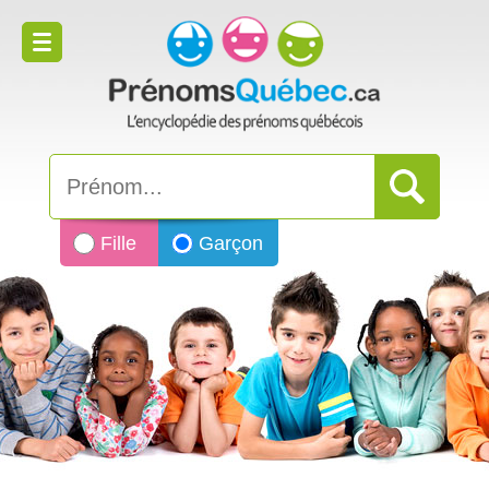
Fille
Garçon