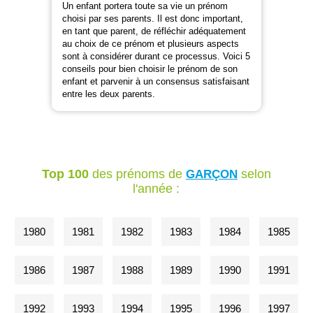
Un enfant portera toute sa vie un prénom
choisi par ses parents. Il est donc important,
en tant que parent, de réfléchir adéquatement
au choix de ce prénom et plusieurs aspects
sont à considérer durant ce processus. Voici 5
conseils pour bien choisir le prénom de son
enfant et parvenir à un consensus satisfaisant
entre les deux parents.
Top 100
des prénoms de
selon
GARÇON
l'année :
1980
1981
1982
1983
1984
1985
1986
1987
1988
1989
1990
1991
1992
1993
1994
1995
1996
1997