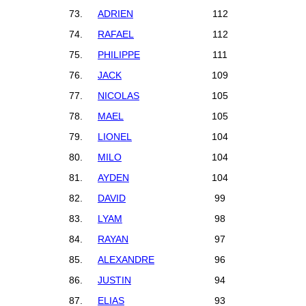
73.
ADRIEN
112
74.
RAFAEL
112
75.
PHILIPPE
111
76.
JACK
109
77.
NICOLAS
105
78.
MAEL
105
79.
LIONEL
104
80.
MILO
104
81.
AYDEN
104
82.
DAVID
99
83.
LYAM
98
84.
RAYAN
97
85.
ALEXANDRE
96
86.
JUSTIN
94
87.
ELIAS
93