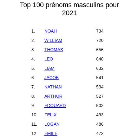
Top 100 prénoms masculins pour
2021
1.
NOAH
734
2.
WILLIAM
720
3.
THOMAS
656
4.
LEO
640
5.
LIAM
632
6.
JACOB
541
7.
NATHAN
534
8.
ARTHUR
527
9.
EDOUARD
503
10.
FELIX
493
11.
LOGAN
486
12.
EMILE
472