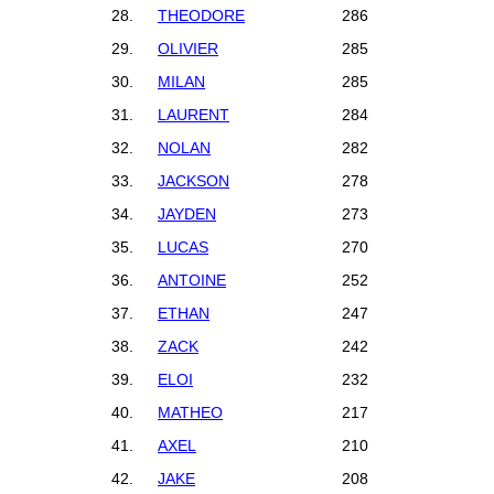
28.
THEODORE
286
29.
OLIVIER
285
30.
MILAN
285
31.
LAURENT
284
32.
NOLAN
282
33.
JACKSON
278
34.
JAYDEN
273
35.
LUCAS
270
36.
ANTOINE
252
37.
ETHAN
247
38.
ZACK
242
39.
ELOI
232
40.
MATHEO
217
41.
AXEL
210
42.
JAKE
208