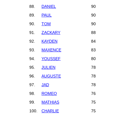
88.
DANIEL
90
89.
PAUL
90
90.
TOM
90
91.
ZACKARY
88
92.
KAYDEN
84
93.
MAXENCE
83
94.
YOUSSEF
80
95.
JULIEN
78
96.
AUGUSTE
78
97.
JAD
78
98.
ROMEO
76
99.
MATHIAS
75
100.
CHARLIE
75