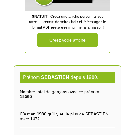
GRATUIT
- Créez une affiche personnalisée
avec le prénom de votre choix et téléchargez le
format PDF prêt à être imprimer à la maison!
Créez votre affiche
Prénom
SEBASTIEN
depuis 1980...
Nombre total de garçons avec ce prénom :
18565
.
C'est en
1980
qu'il y eu le plus de SEBASTIEN
avec
1472
.