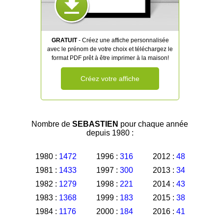
GRATUIT
- Créez une affiche personnalisée
avec le prénom de votre choix et téléchargez le
format PDF prêt à être imprimer à la maison!
Créez votre affiche
Nombre de
SEBASTIEN
pour chaque année
depuis 1980 :
1980 :
1472
1996 :
316
2012 :
48
1981 :
1433
1997 :
300
2013 :
34
1982 :
1279
1998 :
221
2014 :
43
1983 :
1368
1999 :
183
2015 :
38
1984 :
1176
2000 :
184
2016 :
41