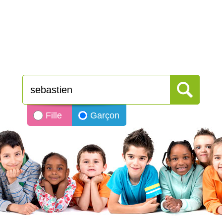
Fille
Garçon