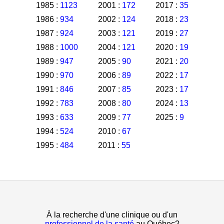
1985 :
1123
2001 :
172
2017 :
35
1986 :
934
2002 :
124
2018 :
23
1987 :
924
2003 :
121
2019 :
27
1988 :
1000
2004 :
121
2020 :
19
1989 :
947
2005 :
90
2021 :
20
1990 :
970
2006 :
89
2022 :
17
1991 :
846
2007 :
85
2023 :
17
1992 :
783
2008 :
80
2024 :
13
1993 :
633
2009 :
77
2025 :
9
1994 :
524
2010 :
67
1995 :
484
2011 :
55
À la recherche d'une clinique ou d'un
professionnel de la santé
au Québec?