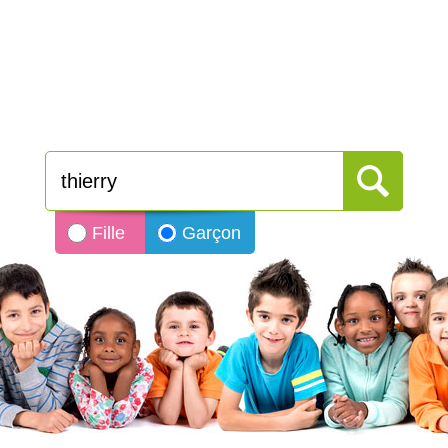
Fille
Garçon