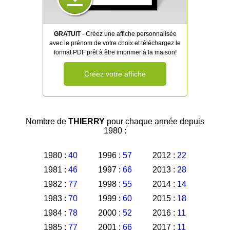
GRATUIT
- Créez une affiche personnalisée
avec le prénom de votre choix et téléchargez le
format PDF prêt à être imprimer à la maison!
Créez votre affiche
Nombre de
THIERRY
pour chaque année depuis
1980 :
1980 :
40
1996 :
57
2012 :
22
1981 :
46
1997 :
66
2013 :
28
1982 :
77
1998 :
55
2014 :
14
1983 :
70
1999 :
60
2015 :
18
1984 :
78
2000 :
52
2016 :
11
1985 :
77
2001 :
66
2017 :
11