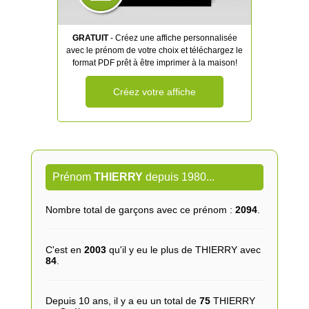
GRATUIT
- Créez une affiche personnalisée
avec le prénom de votre choix et téléchargez le
format PDF prêt à être imprimer à la maison!
Créez votre affiche
Prénom
THIERRY
depuis 1980...
Nombre total de garçons avec ce prénom :
2094
.
C'est en
2003
qu'il y eu le plus de THIERRY avec
84
.
Depuis 10 ans, il y a eu un total de
75
THIERRY