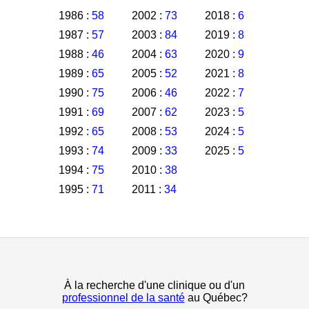
1986 :
58
2002 :
73
2018 :
6
1987 :
57
2003 :
84
2019 :
8
1988 :
46
2004 :
63
2020 :
9
1989 :
65
2005 :
52
2021 :
8
1990 :
75
2006 :
46
2022 :
7
1991 :
69
2007 :
62
2023 :
5
1992 :
65
2008 :
53
2024 :
5
1993 :
74
2009 :
33
2025 :
5
1994 :
75
2010 :
38
1995 :
71
2011 :
34
À la recherche d'une clinique ou d'un
professionnel de la santé
au Québec?