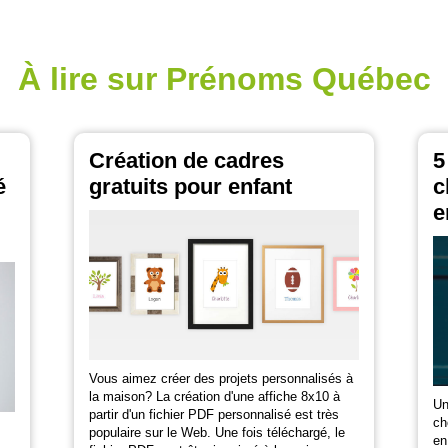
À lire sur Prénoms Québec
Création de cadres
5
é
gratuits pour enfant
c
e
Vous aimez créer des projets personnalisés à
la maison? La création d'une affiche 8x10 à
Un
partir d'un fichier PDF personnalisé est très
ch
populaire sur le Web. Une fois téléchargé, le
en