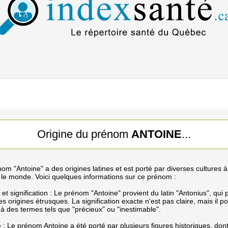
Origine du prénom
ANTOINE
...
om "Antoine" a des origines latines et est porté par diverses cultures à
 le monde. Voici quelques informations sur ce prénom :
 et signification : Le prénom "Antoine" provient du latin "Antonius", qui 
es origines étrusques. La signification exacte n'est pas claire, mais il po
é à des termes tels que "précieux" ou "inestimable".
e : Le prénom Antoine a été porté par plusieurs figures historiques, don