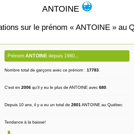
ANTOINE
ations sur le prénom « ANTOINE » au 
Prénom
ANTOINE
depuis 1980...
Nombre total de garçons avec ce prénom :
17783
.
C'est en
2006
qu'il y eu le plus de ANTOINE avec
680
.
Depuis 10 ans, il y a eu un total de
2801
ANTOINE au Québec.
Tendance à la baisse!