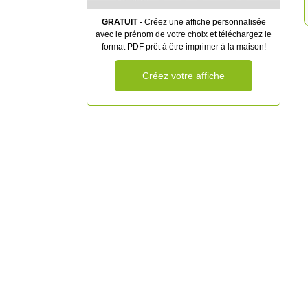
GRATUIT
- Créez une affiche personnalisée
avec le prénom de votre choix et téléchargez le
format PDF prêt à être imprimer à la maison!
Créez votre affiche