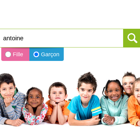
Fille
Garçon