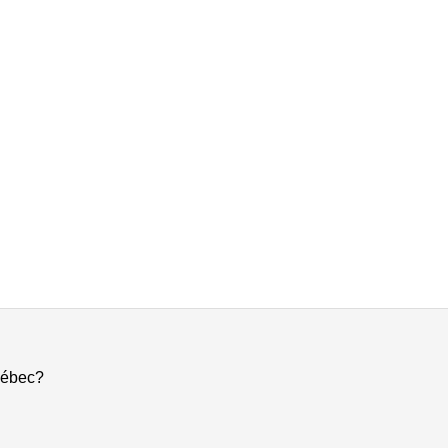
ébec?