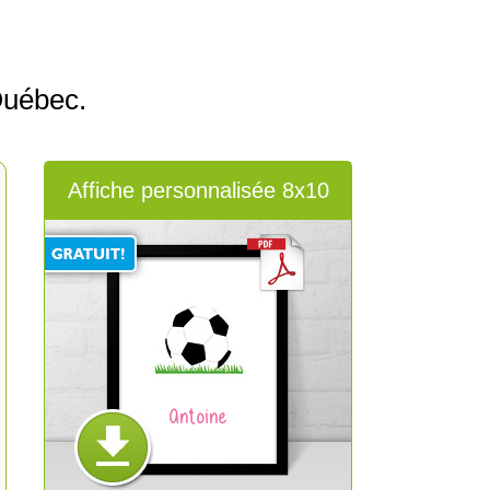
Québec.
Affiche personnalisée 8x10
Antoine