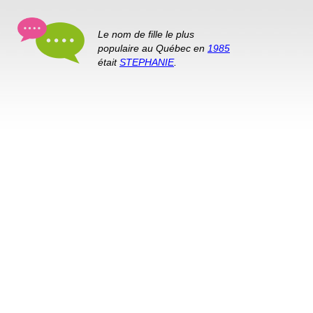
Le nom de fille le plus
populaire au Québec en
1985
était
STEPHANIE
.