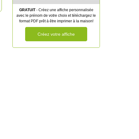
GRATUIT
- Créez une affiche personnalisée
avec le prénom de votre choix et téléchargez le
format PDF prêt à être imprimer à la maison!
Créez votre affiche