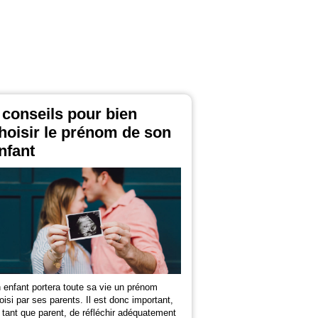
 conseils pour bien
hoisir le prénom de son
nfant
 enfant portera toute sa vie un prénom
oisi par ses parents. Il est donc important,
 tant que parent, de réfléchir adéquatement