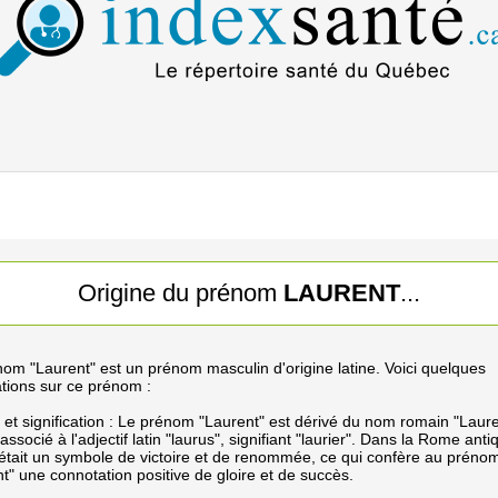
Origine du prénom
LAURENT
...
om "Laurent" est un prénom masculin d'origine latine. Voici quelques
tions sur ce prénom :
 et signification : Le prénom "Laurent" est dérivé du nom romain "Laure
 associé à l'adjectif latin "laurus", signifiant "laurier". Dans la Rome anti
 était un symbole de victoire et de renommée, ce qui confère au préno
t" une connotation positive de gloire et de succès.