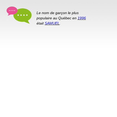
Le nom de garçon le plus
populaire au Québec en
1996
était
SAMUEL
.