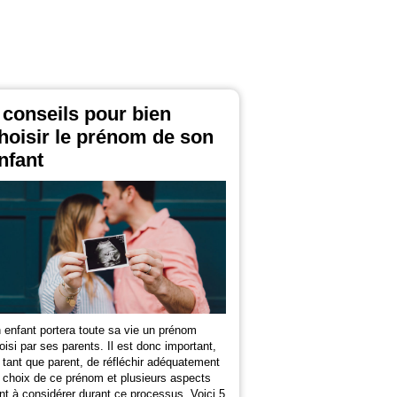
 conseils pour bien
hoisir le prénom de son
nfant
 enfant portera toute sa vie un prénom
oisi par ses parents. Il est donc important,
 tant que parent, de réfléchir adéquatement
 choix de ce prénom et plusieurs aspects
nt à considérer durant ce processus. Voici 5