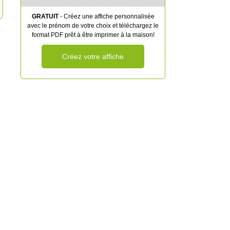
GRATUIT
- Créez une affiche personnalisée
avec le prénom de votre choix et téléchargez le
format PDF prêt à être imprimer à la maison!
Créez votre affiche