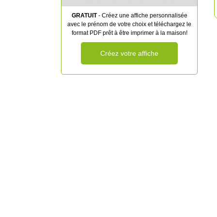
GRATUIT
- Créez une affiche personnalisée
avec le prénom de votre choix et téléchargez le
format PDF prêt à être imprimer à la maison!
Créez votre affiche