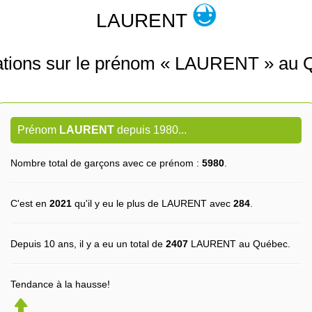
LAURENT
ations sur le prénom « LAURENT » au 
Prénom
LAURENT
depuis 1980...
Nombre total de garçons avec ce prénom :
5980
.
C'est en
2021
qu'il y eu le plus de LAURENT avec
284
.
Depuis 10 ans, il y a eu un total de
2407
LAURENT au Québec.
Tendance à la hausse!