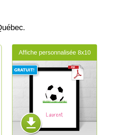
Québec.
Affiche personnalisée 8x10
Laurent