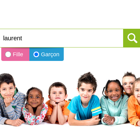
Fille
Garçon