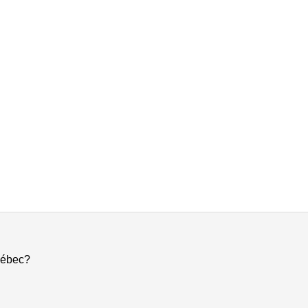
ébec?