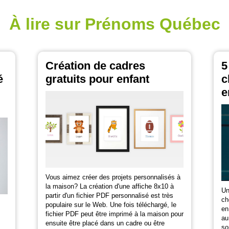
À lire sur Prénoms Québec
Création de cadres
5
é
gratuits pour enfant
c
e
Vous aimez créer des projets personnalisés à
la maison? La création d'une affiche 8x10 à
Un
partir d'un fichier PDF personnalisé est très
ch
populaire sur le Web. Une fois téléchargé, le
en
fichier PDF peut être imprimé à la maison pour
au
ensuite être placé dans un cadre ou être
so