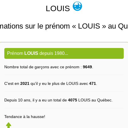
LOUIS
rmations sur le prénom « LOUIS » au Qu
Prénom
LOUIS
depuis 1980...
Nombre total de garçons avec ce prénom :
9649
.
C'est en
2021
qu'il y eu le plus de LOUIS avec
471
.
Depuis 10 ans, il y a eu un total de
4075
LOUIS au Québec.
Tendance à la hausse!