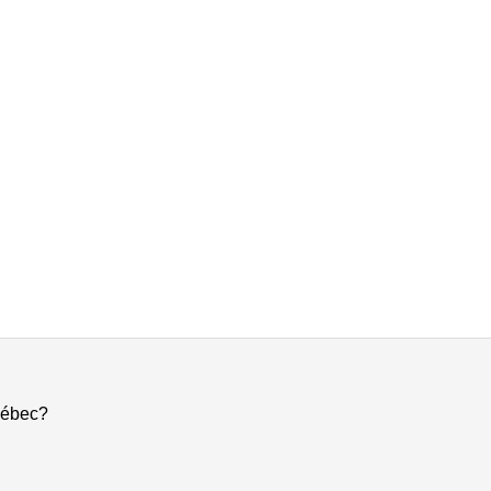
ébec?