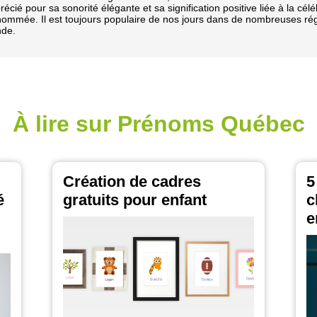
récié pour sa sonorité élégante et sa signification positive liée à la célé
nommée. Il est toujours populaire de nos jours dans de nombreuses ré
de.
À lire sur Prénoms Québec
Création de cadres
5
é
gratuits pour enfant
c
e