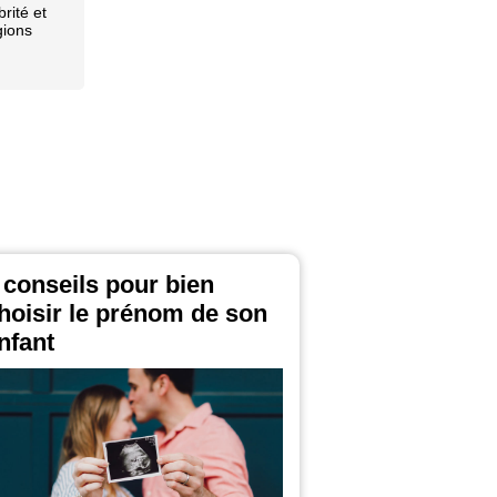
brité et
gions
 conseils pour bien
hoisir le prénom de son
nfant