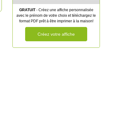
GRATUIT
- Créez une affiche personnalisée
avec le prénom de votre choix et téléchargez le
format PDF prêt à être imprimer à la maison!
Créez votre affiche