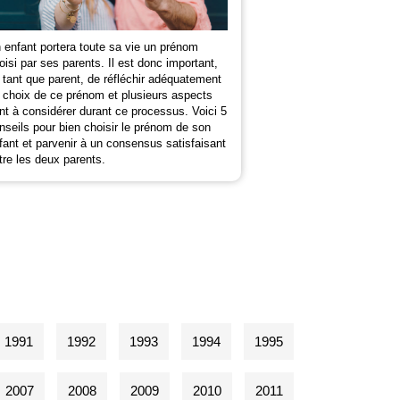
 enfant portera toute sa vie un prénom
oisi par ses parents. Il est donc important,
 tant que parent, de réfléchir adéquatement
 choix de ce prénom et plusieurs aspects
nt à considérer durant ce processus. Voici 5
nseils pour bien choisir le prénom de son
fant et parvenir à un consensus satisfaisant
tre les deux parents.
1991
1992
1993
1994
1995
2007
2008
2009
2010
2011