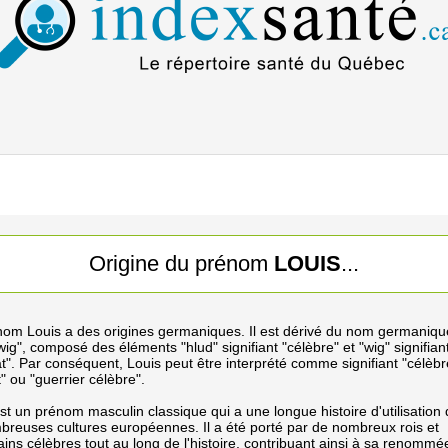
Origine du prénom
LOUIS
...
nom Louis a des origines germaniques. Il est dérivé du nom germaniqu
ig", composé des éléments "hlud" signifiant "célèbre" et "wig" signifian
". Par conséquent, Louis peut être interprété comme signifiant "célèb
 ou "guerrier célèbre".
st un prénom masculin classique qui a une longue histoire d'utilisation
reuses cultures européennes. Il a été porté par de nombreux rois et
ins célèbres tout au long de l'histoire, contribuant ainsi à sa renommé