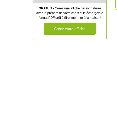
GRATUIT
- Créez une affiche personnalisée
avec le prénom de votre choix et téléchargez le
format PDF prêt à être imprimer à la maison!
Créez votre affiche