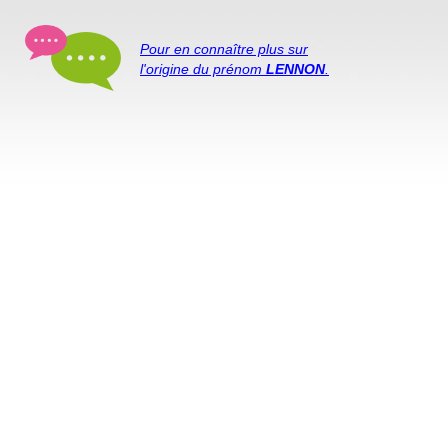
Pour en connaître plus sur
l'origine du prénom
LENNON
.