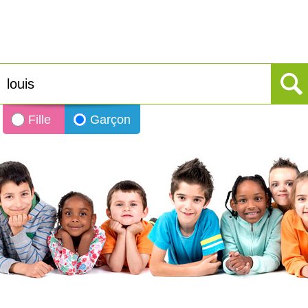
Fille
Garçon