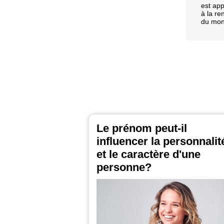
est app
à la re
du mon
Le prénom peut-il
influencer la personnalit
et le caractère d'une
personne?