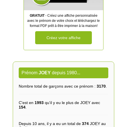
GRATUIT
- Créez une affiche personnalisée
avec le prénom de votre choix et téléchargez le
format PDF prêt à être imprimer à la maison!
Créez votre affiche
Prénom
JOEY
depuis 1980...
Nombre total de garçons avec ce prénom :
3170
.
C'est en
1993
qu'il y eu le plus de JOEY avec
154
.
Depuis 10 ans, il y a eu un total de
374
JOEY au