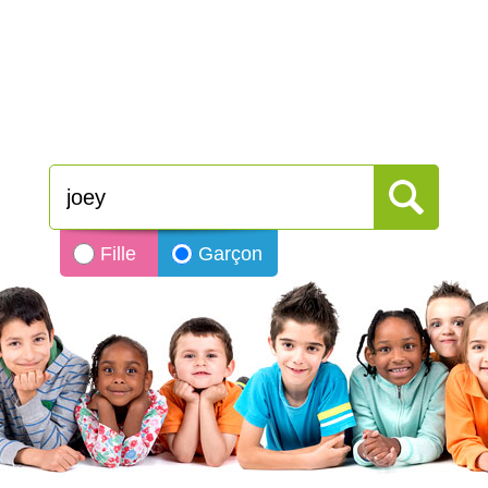
Fille
Garçon