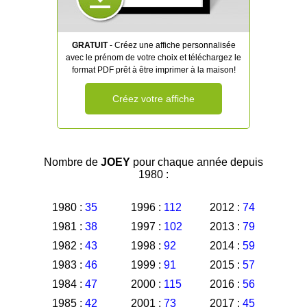
GRATUIT
- Créez une affiche personnalisée
avec le prénom de votre choix et téléchargez le
format PDF prêt à être imprimer à la maison!
Créez votre affiche
Nombre de
JOEY
pour chaque année depuis
1980 :
1980 :
35
1996 :
112
2012 :
74
1981 :
38
1997 :
102
2013 :
79
1982 :
43
1998 :
92
2014 :
59
1983 :
46
1999 :
91
2015 :
57
1984 :
47
2000 :
115
2016 :
56
1985 :
42
2001 :
73
2017 :
45