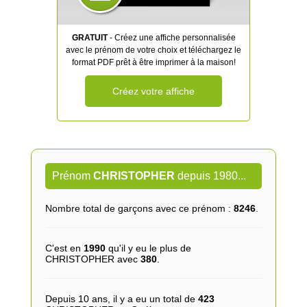
GRATUIT
- Créez une affiche personnalisée
avec le prénom de votre choix et téléchargez le
format PDF prêt à être imprimer à la maison!
Créez votre affiche
Prénom
CHRISTOPHER
depuis 1980...
Nombre total de garçons avec ce prénom :
8246
.
C'est en
1990
qu'il y eu le plus de
CHRISTOPHER avec
380
.
Depuis 10 ans, il y a eu un total de
423