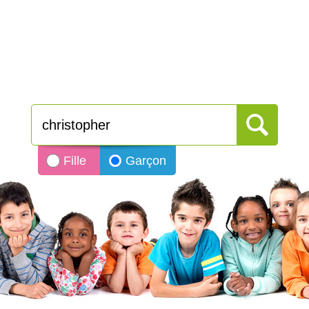
Fille
Garçon