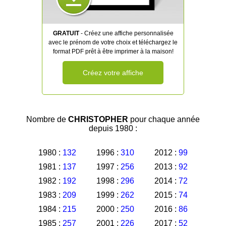
GRATUIT
- Créez une affiche personnalisée
avec le prénom de votre choix et téléchargez le
format PDF prêt à être imprimer à la maison!
Créez votre affiche
Nombre de
CHRISTOPHER
pour chaque année
depuis 1980 :
1980 :
132
1996 :
310
2012 :
99
1981 :
137
1997 :
256
2013 :
92
1982 :
192
1998 :
296
2014 :
72
1983 :
209
1999 :
262
2015 :
74
1984 :
215
2000 :
250
2016 :
86
1985 :
257
2001 :
226
2017 :
52