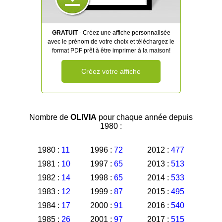
GRATUIT
- Créez une affiche personnalisée
avec le prénom de votre choix et téléchargez le
format PDF prêt à être imprimer à la maison!
Créez votre affiche
Nombre de
OLIVIA
pour chaque année depuis
1980 :
1980 :
11
1996 :
72
2012 :
477
1981 :
10
1997 :
65
2013 :
513
1982 :
14
1998 :
65
2014 :
533
1983 :
12
1999 :
87
2015 :
495
1984 :
17
2000 :
91
2016 :
540
1985 :
26
2001 :
97
2017 :
515