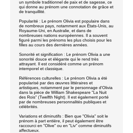
un symbole traditionnel de paix et de sagesse, ce
qui donne au prénom une connotation de grâce et
de tranquillité.
Popularité : Le prénom Olivia est populaire dans
de nombreux pays, notamment aux États-Unis, au
Royaume-Uni, en Australie, et dans de
nombreuses nations européennes. Il a souvent
figuré parmi les prénoms les plus choisis pour les
filles au cours des dernières années.
Sonorité et signification : Le prénom Olivia a une
sonorité douce et élégante qui le rend très
attrayant. Il est considéré comme un prénom
intemporel et classique.
Références culturelles : Le prénom Olivia a été
popularisé par des œuvres littéraires et
artistiques, notamment par le personnage d'Olivia
dans la pièce de William Shakespeare "La Nuit
des Rois" (Twelfth Night). Il est également porté
par de nombreuses personnalités publiques et
célébrités.
Variations et diminutifs : Bien que "Olivia" soit le
prénom à part entière, il peut également être
raccourci en "Olive" ou en "Liv" comme diminutifs
affectueux.