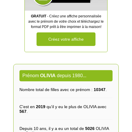
GRATUIT
- Créez une affiche personnalisée
avec le prénom de votre choix et téléchargez le
format PDF prêt à être imprimer à la maison!
Créez votre affiche
Prénom
OLIVIA
depuis 1980...
Nombre total de filles avec ce prénom :
10347
.
C'est en
2019
qu'il y eu le plus de OLIVIA avec
567
.
Depuis 10 ans, il y a eu un total de
5026
OLIVIA