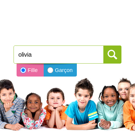
Fille
Garçon