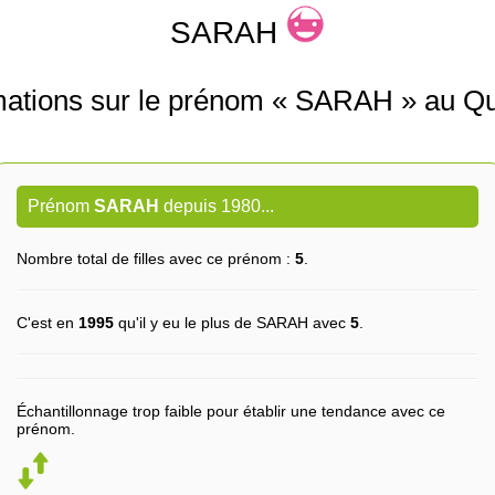
SARAH
mations sur le prénom « SARAH » au Q
Prénom
SARAH
depuis 1980...
Nombre total de filles avec ce prénom :
5
.
C'est en
1995
qu'il y eu le plus de SARAH avec
5
.
Échantillonnage trop faible pour établir une tendance avec ce
prénom.