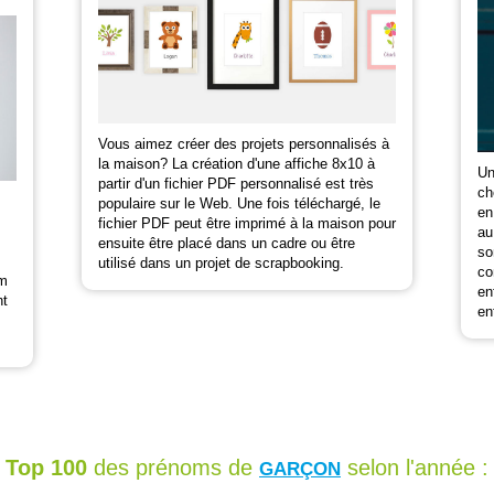
Vous aimez créer des projets personnalisés à
la maison? La création d'une affiche 8x10 à
Un
partir d'un fichier PDF personnalisé est très
ch
populaire sur le Web. Une fois téléchargé, le
en
fichier PDF peut être imprimé à la maison pour
au
ensuite être placé dans un cadre ou être
so
utilisé dans un projet de scrapbooking.
co
om
en
nt
en
Top 100
des prénoms de
selon l'année :
GARÇON