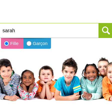
Fille
Garçon