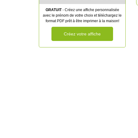
GRATUIT
- Créez une affiche personnalisée
avec le prénom de votre choix et téléchargez le
format PDF prêt à être imprimer à la maison!
Créez votre affiche