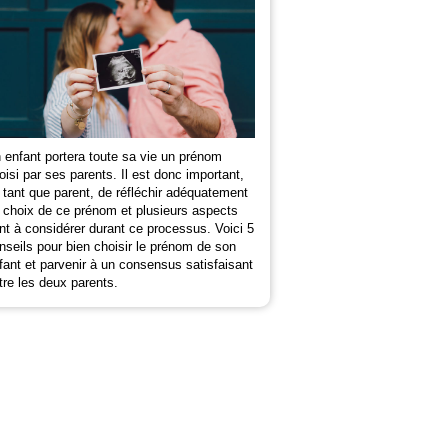
 enfant portera toute sa vie un prénom
oisi par ses parents. Il est donc important,
 tant que parent, de réfléchir adéquatement
 choix de ce prénom et plusieurs aspects
nt à considérer durant ce processus. Voici 5
nseils pour bien choisir le prénom de son
fant et parvenir à un consensus satisfaisant
tre les deux parents.