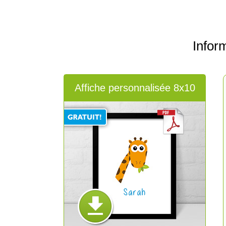
Infor
Affiche personnalisée 8x10
Sarah