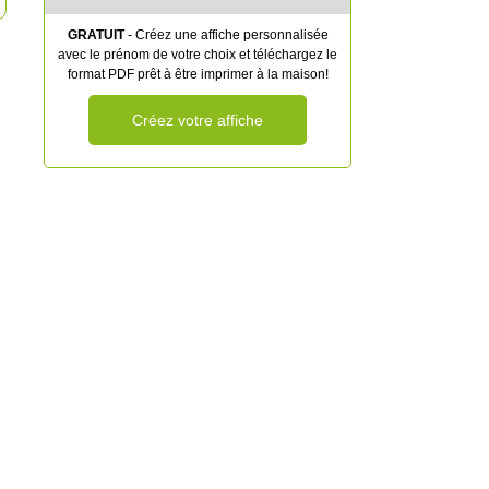
GRATUIT
- Créez une affiche personnalisée
avec le prénom de votre choix et téléchargez le
format PDF prêt à être imprimer à la maison!
Créez votre affiche