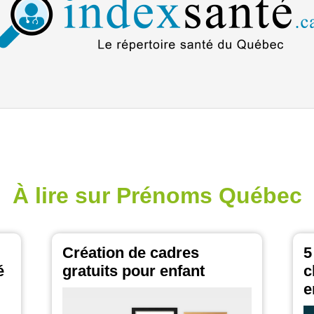
À lire sur Prénoms Québec
Création de cadres
5
é
gratuits pour enfant
c
e