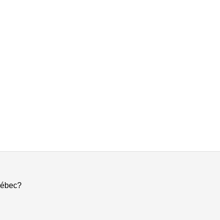
ébec?