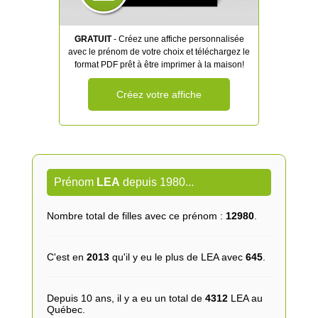
GRATUIT
- Créez une affiche personnalisée
avec le prénom de votre choix et téléchargez le
format PDF prêt à être imprimer à la maison!
Créez votre affiche
Prénom
LEA
depuis 1980...
Nombre total de filles avec ce prénom :
12980
.
C'est en
2013
qu'il y eu le plus de LEA avec
645
.
Depuis 10 ans, il y a eu un total de
4312
LEA au
Québec.