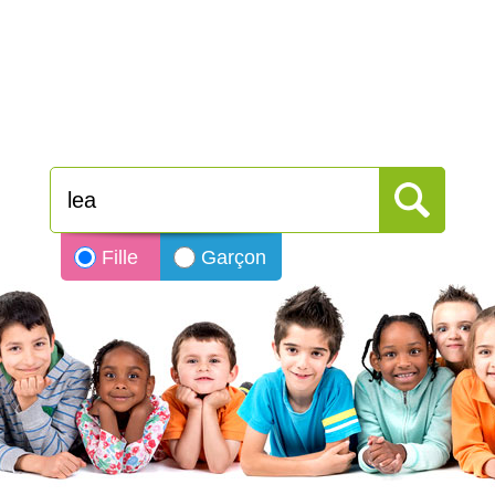
Fille
Garçon