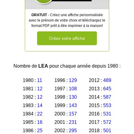
GRATUIT
- Créez une affiche personnalisée
avec le prénom de votre choix et téléchargez le
format PDF prêt à être imprimer à la maison!
Créez votre affiche
Nombre de
LEA
pour chaque année depuis 1980 :
1980 :
11
1996 :
129
2012 :
489
1981 :
12
1997 :
108
2013 :
645
1982 :
12
1998 :
130
2014 :
587
1983 :
14
1999 :
143
2015 :
553
1984 :
22
2000 :
157
2016 :
531
1985 :
16
2001 :
231
2017 :
572
1986 :
25
2002 :
295
2018 :
501