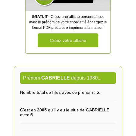
GRATUIT
- Créez une affiche personnalisée
avec le prénom de votre choix et téléchargez le
format PDF prêt à être imprimer à la maison!
Créez votre affiche
Prénom
GABRIELLE
depuis 1980...
Nombre total de filles avec ce prénom :
5
.
C'est en
2005
qu'il y eu le plus de GABRIELLE
avec
5
.