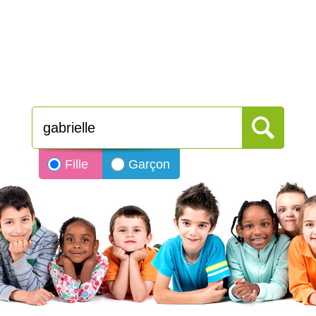
Fille
Garçon