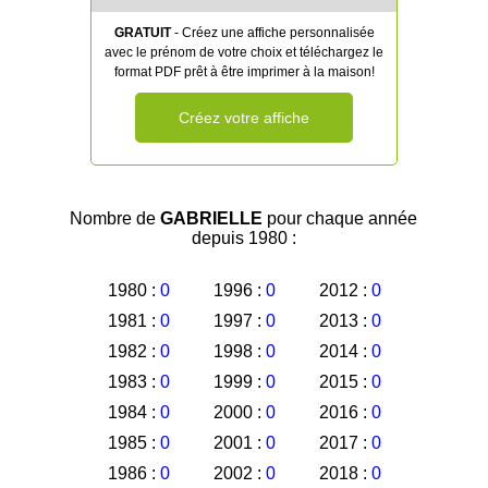
GRATUIT
- Créez une affiche personnalisée
avec le prénom de votre choix et téléchargez le
format PDF prêt à être imprimer à la maison!
Créez votre affiche
Nombre de
GABRIELLE
pour chaque année
depuis 1980 :
1980 :
0
1996 :
0
2012 :
0
1981 :
0
1997 :
0
2013 :
0
1982 :
0
1998 :
0
2014 :
0
1983 :
0
1999 :
0
2015 :
0
1984 :
0
2000 :
0
2016 :
0
1985 :
0
2001 :
0
2017 :
0
1986 :
0
2002 :
0
2018 :
0