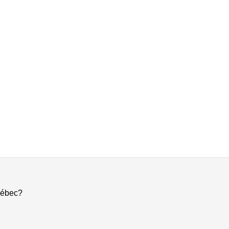
ébec?