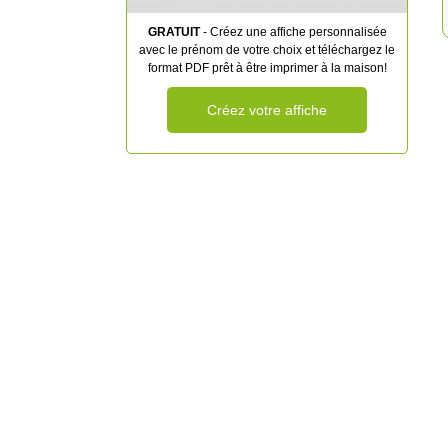
GRATUIT
- Créez une affiche personnalisée
avec le prénom de votre choix et téléchargez le
format PDF prêt à être imprimer à la maison!
Créez votre affiche