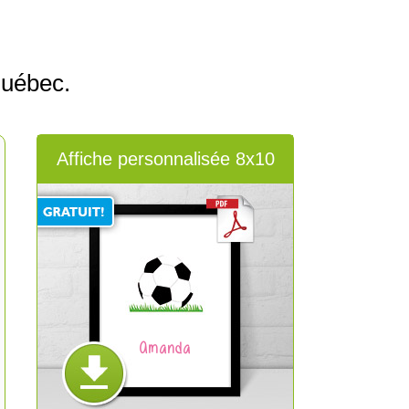
Québec.
Affiche personnalisée 8x10
Amanda