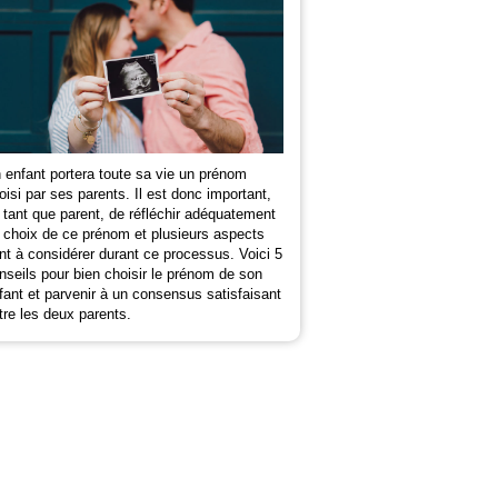
 enfant portera toute sa vie un prénom
oisi par ses parents. Il est donc important,
 tant que parent, de réfléchir adéquatement
 choix de ce prénom et plusieurs aspects
nt à considérer durant ce processus. Voici 5
nseils pour bien choisir le prénom de son
fant et parvenir à un consensus satisfaisant
tre les deux parents.