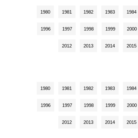
1980
1981
1982
1983
1984
1996
1997
1998
1999
2000
2012
2013
2014
2015
1980
1981
1982
1983
1984
1996
1997
1998
1999
2000
2012
2013
2014
2015