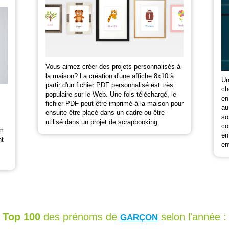
Vous aimez créer des projets personnalisés à
la maison? La création d'une affiche 8x10 à
Un
partir d'un fichier PDF personnalisé est très
ch
populaire sur le Web. Une fois téléchargé, le
en
fichier PDF peut être imprimé à la maison pour
au
ensuite être placé dans un cadre ou être
so
utilisé dans un projet de scrapbooking.
co
om
en
nt
en
Top 100
des prénoms de
selon l'année :
GARÇON