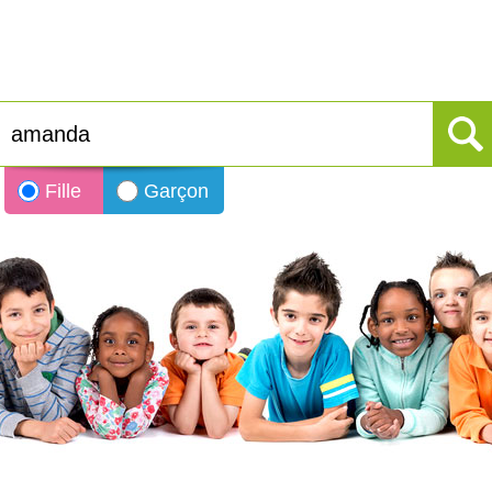
Fille
Garçon