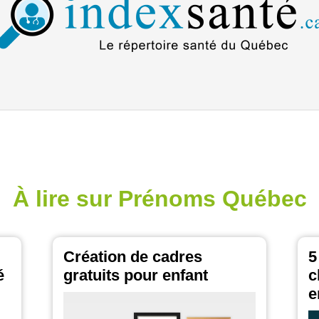
À lire sur Prénoms Québec
Création de cadres
5
é
gratuits pour enfant
c
e