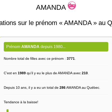
AMANDA
ations sur le prénom « AMANDA » au 
Prénom
AMANDA
depuis 1980...
Nombre total de filles avec ce prénom :
3771
.
C'est en
1989
qu'il y eu le plus de AMANDA avec
210
.
Depuis 10 ans, il y a eu un total de
286
AMANDA au Québec.
Tendance à la baisse!