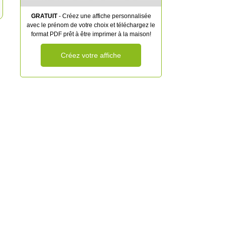
GRATUIT
- Créez une affiche personnalisée
avec le prénom de votre choix et téléchargez le
format PDF prêt à être imprimer à la maison!
Créez votre affiche