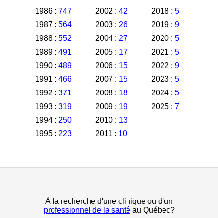
1986 :
747
2002 :
42
2018 :
5
1987 :
564
2003 :
26
2019 :
9
1988 :
552
2004 :
27
2020 :
5
1989 :
491
2005 :
17
2021 :
5
1990 :
489
2006 :
15
2022 :
9
1991 :
466
2007 :
15
2023 :
5
1992 :
371
2008 :
18
2024 :
5
1993 :
319
2009 :
19
2025 :
7
1994 :
250
2010 :
13
1995 :
223
2011 :
10
À la recherche d'une clinique ou d'un
professionnel de la santé
au Québec?