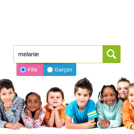
Fille
Garçon