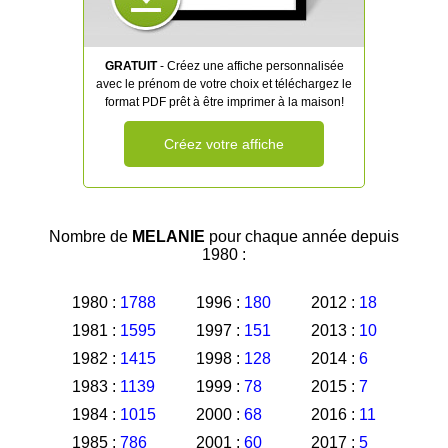
GRATUIT
- Créez une affiche personnalisée
avec le prénom de votre choix et téléchargez le
format PDF prêt à être imprimer à la maison!
Créez votre affiche
Nombre de
MELANIE
pour chaque année depuis
1980 :
1980 :
1788
1996 :
180
2012 :
18
1981 :
1595
1997 :
151
2013 :
10
1982 :
1415
1998 :
128
2014 :
6
1983 :
1139
1999 :
78
2015 :
7
1984 :
1015
2000 :
68
2016 :
11
1985 :
786
2001 :
60
2017 :
5