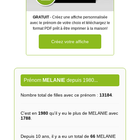
GRATUIT
- Créez une affiche personnalisée
avec le prénom de votre choix et téléchargez le
format PDF prêt à être imprimer à la maison!
Créez votre affiche
Prénom
MELANIE
depuis 1980...
Nombre total de filles avec ce prénom :
13184
.
C'est en
1980
qu'il y eu le plus de MELANIE avec
1788
.
Depuis 10 ans, il y a eu un total de
66
MELANIE