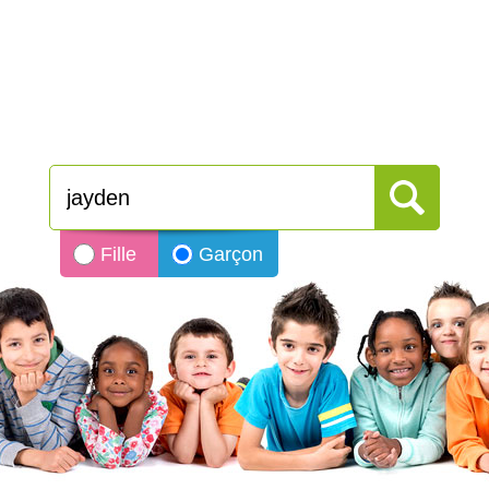
Fille
Garçon