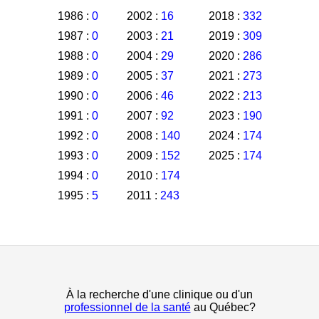
1986 :
0
2002 :
16
2018 :
332
1987 :
0
2003 :
21
2019 :
309
1988 :
0
2004 :
29
2020 :
286
1989 :
0
2005 :
37
2021 :
273
1990 :
0
2006 :
46
2022 :
213
1991 :
0
2007 :
92
2023 :
190
1992 :
0
2008 :
140
2024 :
174
1993 :
0
2009 :
152
2025 :
174
1994 :
0
2010 :
174
1995 :
5
2011 :
243
À la recherche d'une clinique ou d'un
professionnel de la santé
au Québec?