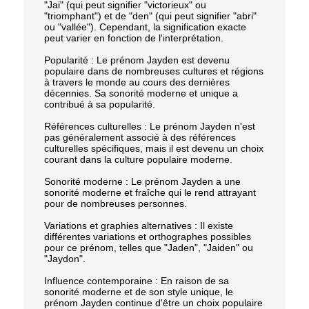
"Jai" (qui peut signifier "victorieux" ou
"triomphant") et de "den" (qui peut signifier "abri"
ou "vallée"). Cependant, la signification exacte
peut varier en fonction de l'interprétation.
Popularité : Le prénom Jayden est devenu
populaire dans de nombreuses cultures et régions
à travers le monde au cours des dernières
décennies. Sa sonorité moderne et unique a
contribué à sa popularité.
Références culturelles : Le prénom Jayden n'est
pas généralement associé à des références
culturelles spécifiques, mais il est devenu un choix
courant dans la culture populaire moderne.
Sonorité moderne : Le prénom Jayden a une
sonorité moderne et fraîche qui le rend attrayant
pour de nombreuses personnes.
Variations et graphies alternatives : Il existe
différentes variations et orthographes possibles
pour ce prénom, telles que "Jaden", "Jaiden" ou
"Jaydon".
Influence contemporaine : En raison de sa
sonorité moderne et de son style unique, le
prénom Jayden continue d'être un choix populaire