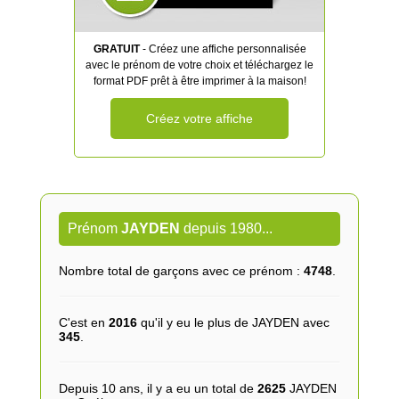
GRATUIT
- Créez une affiche personnalisée
avec le prénom de votre choix et téléchargez le
format PDF prêt à être imprimer à la maison!
Créez votre affiche
Prénom
JAYDEN
depuis 1980...
Nombre total de garçons avec ce prénom :
4748
.
C'est en
2016
qu'il y eu le plus de JAYDEN avec
345
.
Depuis 10 ans, il y a eu un total de
2625
JAYDEN