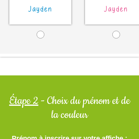
Jayden
Jayden
Étape 2
- Choix du prénom et de
la couleur
Prénom à inscrire sur votre affiche :