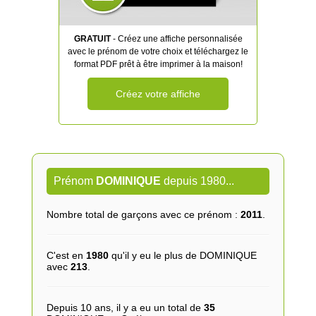
GRATUIT
- Créez une affiche personnalisée
avec le prénom de votre choix et téléchargez le
format PDF prêt à être imprimer à la maison!
Créez votre affiche
Prénom
DOMINIQUE
depuis 1980...
Nombre total de garçons avec ce prénom :
2011
.
C'est en
1980
qu'il y eu le plus de DOMINIQUE
avec
213
.
Depuis 10 ans, il y a eu un total de
35