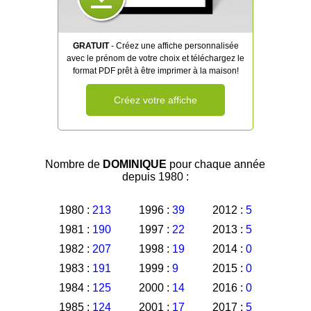
GRATUIT
- Créez une affiche personnalisée
avec le prénom de votre choix et téléchargez le
format PDF prêt à être imprimer à la maison!
Créez votre affiche
Nombre de
DOMINIQUE
pour chaque année
depuis 1980 :
1980 :
213
1996 :
39
2012 :
5
1981 :
190
1997 :
22
2013 :
5
1982 :
207
1998 :
19
2014 :
0
1983 :
191
1999 :
9
2015 :
0
1984 :
125
2000 :
14
2016 :
0
1985 :
124
2001 :
17
2017 :
5