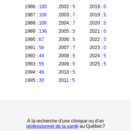
1986 :
100
2002 :
5
2018 :
0
1987 :
100
2003 :
7
2019 :
5
1988 :
106
2004 :
7
2020 :
5
1989 :
136
2005 :
5
2021 :
5
1990 :
67
2006 :
5
2022 :
5
1991 :
56
2007 :
7
2023 :
0
1992 :
44
2008 :
5
2024 :
5
1993 :
55
2009 :
5
2025 :
5
1994 :
46
2010 :
5
1995 :
30
2011 :
5
À la recherche d'une clinique ou d'un
professionnel de la santé
au Québec?