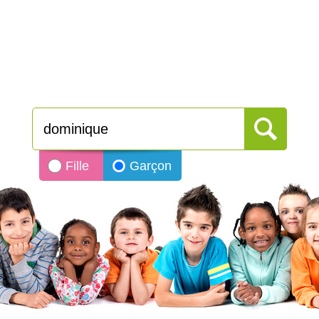
Fille
Garçon