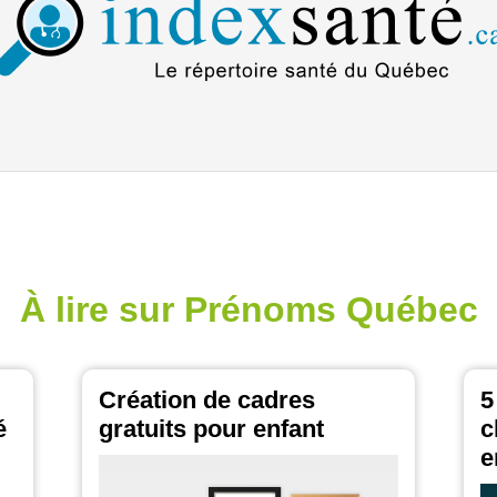
À lire sur Prénoms Québec
Création de cadres
5
é
gratuits pour enfant
c
e