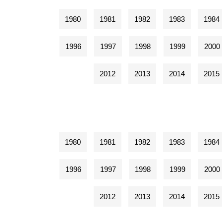
1980
1981
1982
1983
1984
1996
1997
1998
1999
2000
2012
2013
2014
2015
1980
1981
1982
1983
1984
1996
1997
1998
1999
2000
2012
2013
2014
2015