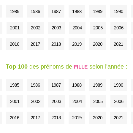
1985
1986
1987
1988
1989
1990
2001
2002
2003
2004
2005
2006
2016
2017
2018
2019
2020
2021
Top 100
des prénoms de
selon l'année :
FILLE
1985
1986
1987
1988
1989
1990
2001
2002
2003
2004
2005
2006
2016
2017
2018
2019
2020
2021