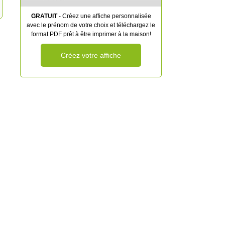
GRATUIT
- Créez une affiche personnalisée
avec le prénom de votre choix et téléchargez le
format PDF prêt à être imprimer à la maison!
Créez votre affiche