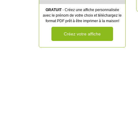
GRATUIT
- Créez une affiche personnalisée
avec le prénom de votre choix et téléchargez le
format PDF prêt à être imprimer à la maison!
Créez votre affiche