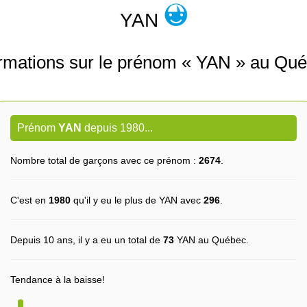
YAN
ormations sur le prénom « YAN » au Qué
Prénom
YAN
depuis 1980...
Nombre total de garçons avec ce prénom :
2674
.
C'est en
1980
qu'il y eu le plus de YAN avec
296
.
Depuis 10 ans, il y a eu un total de
73
YAN au Québec.
Tendance à la baisse!