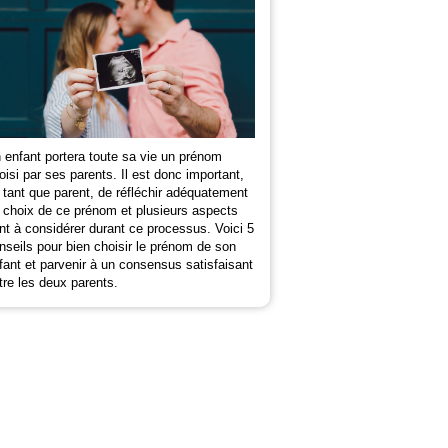
 enfant portera toute sa vie un prénom
oisi par ses parents. Il est donc important,
 tant que parent, de réfléchir adéquatement
 choix de ce prénom et plusieurs aspects
nt à considérer durant ce processus. Voici 5
nseils pour bien choisir le prénom de son
fant et parvenir à un consensus satisfaisant
tre les deux parents.