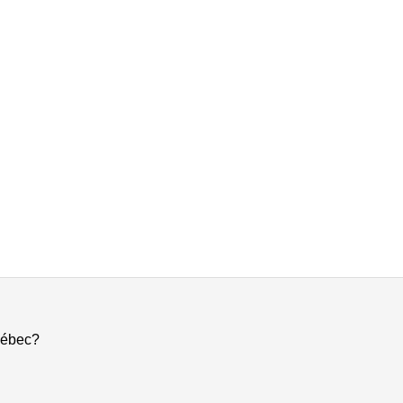
ébec?