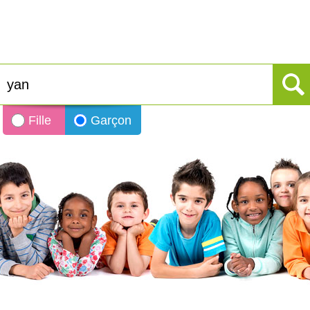
Fille
Garçon