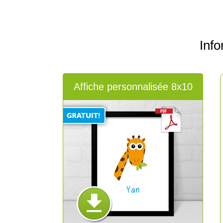
Inf
Affiche personnalisée 8x10
Yan