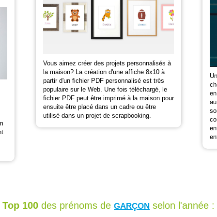
Vous aimez créer des projets personnalisés à
la maison? La création d'une affiche 8x10 à
Un
partir d'un fichier PDF personnalisé est très
ch
populaire sur le Web. Une fois téléchargé, le
en
fichier PDF peut être imprimé à la maison pour
au
ensuite être placé dans un cadre ou être
so
utilisé dans un projet de scrapbooking.
co
om
en
nt
en
Top 100
des prénoms de
selon l'année :
GARÇON