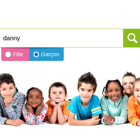
Fille
Garçon