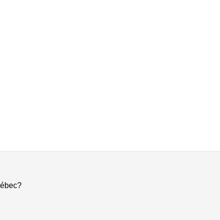
ébec?