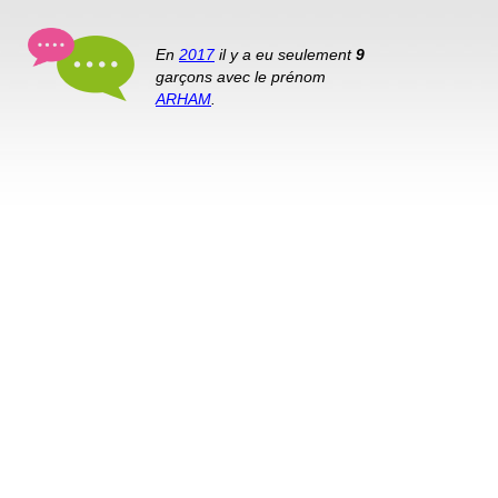
En
2017
il y a eu seulement
9
garçons avec le prénom
ARHAM
.