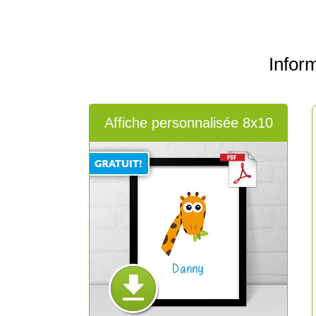
Infor
Affiche personnalisée 8x10
Danny