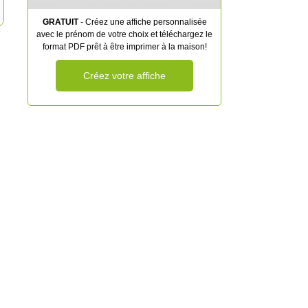
GRATUIT
- Créez une affiche personnalisée
avec le prénom de votre choix et téléchargez le
format PDF prêt à être imprimer à la maison!
Créez votre affiche