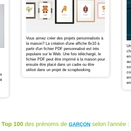
Vous aimez créer des projets personnalisés à
la maison? La création d'une affiche 8x10 à
Un
partir d'un fichier PDF personnalisé est très
ch
populaire sur le Web. Une fois téléchargé, le
en
fichier PDF peut être imprimé à la maison pour
au
ensuite être placé dans un cadre ou être
so
utilisé dans un projet de scrapbooking.
co
om
en
nt
en
Top 100
des prénoms de
selon l'année :
GARÇON