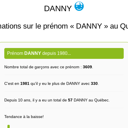
DANNY
mations sur le prénom « DANNY » au Q
Prénom
DANNY
depuis 1980...
Nombre total de garçons avec ce prénom :
3609
.
C'est en
1981
qu'il y eu le plus de DANNY avec
330
.
Depuis 10 ans, il y a eu un total de
57
DANNY au Québec.
Tendance à la baisse!