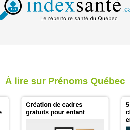
À lire sur Prénoms Québec
Création de cadres
5
é
gratuits pour enfant
c
e