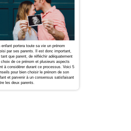
 enfant portera toute sa vie un prénom
oisi par ses parents. Il est donc important,
 tant que parent, de réfléchir adéquatement
 choix de ce prénom et plusieurs aspects
nt à considérer durant ce processus. Voici 5
nseils pour bien choisir le prénom de son
fant et parvenir à un consensus satisfaisant
tre les deux parents.