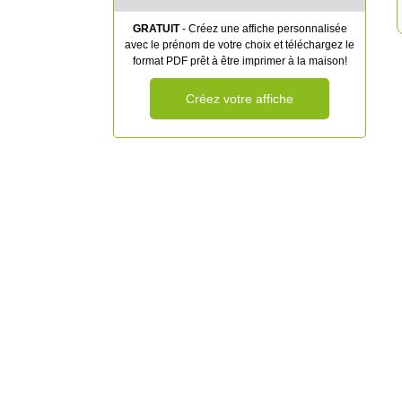
GRATUIT
- Créez une affiche personnalisée
avec le prénom de votre choix et téléchargez le
format PDF prêt à être imprimer à la maison!
Créez votre affiche