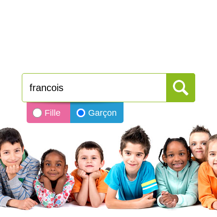
Fille
Garçon