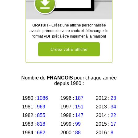
GRATUIT
- Créez une affiche personnalisée
avec le prénom de votre choix et téléchargez le
format PDF prêt à être imprimer à la maison!
Créez votre affiche
Nombre de
FRANCOIS
pour chaque année
depuis 1980 :
1980 :
1086
1996 :
187
2012 :
23
1981 :
969
1997 :
151
2013 :
34
1982 :
855
1998 :
147
2014 :
22
1983 :
818
1999 :
99
2015 :
17
1984 :
682
2000 :
88
2016 :
8