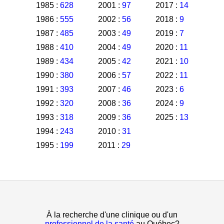
1985 :
628
2001 :
97
2017 :
14
1986 :
555
2002 :
56
2018 :
9
1987 :
485
2003 :
49
2019 :
7
1988 :
410
2004 :
49
2020 :
11
1989 :
434
2005 :
42
2021 :
10
1990 :
380
2006 :
57
2022 :
11
1991 :
393
2007 :
46
2023 :
6
1992 :
320
2008 :
36
2024 :
9
1993 :
318
2009 :
36
2025 :
13
1994 :
243
2010 :
31
1995 :
199
2011 :
29
À la recherche d'une clinique ou d'un
professionnel de la santé
au Québec?