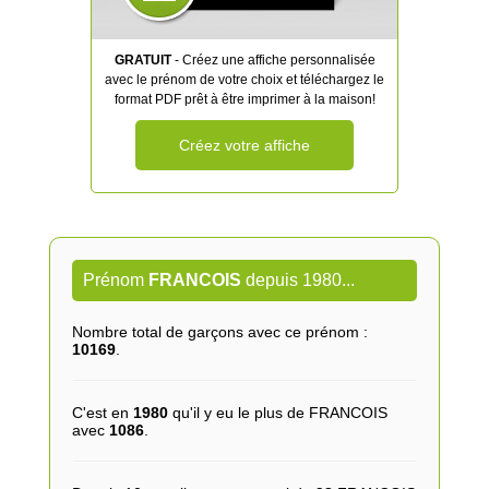
GRATUIT
- Créez une affiche personnalisée
avec le prénom de votre choix et téléchargez le
format PDF prêt à être imprimer à la maison!
Créez votre affiche
Prénom
FRANCOIS
depuis 1980...
Nombre total de garçons avec ce prénom :
10169
.
C'est en
1980
qu'il y eu le plus de FRANCOIS
avec
1086
.