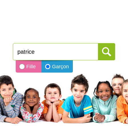
Fille
Garçon