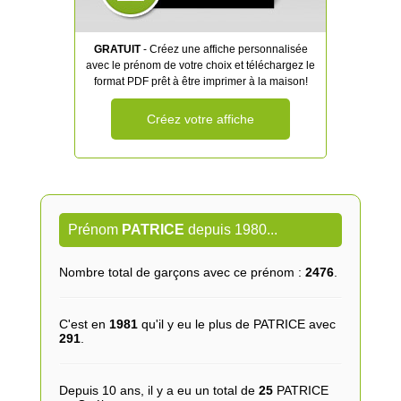
GRATUIT
- Créez une affiche personnalisée
avec le prénom de votre choix et téléchargez le
format PDF prêt à être imprimer à la maison!
Créez votre affiche
Prénom
PATRICE
depuis 1980...
Nombre total de garçons avec ce prénom :
2476
.
C'est en
1981
qu'il y eu le plus de PATRICE avec
291
.
Depuis 10 ans, il y a eu un total de
25
PATRICE