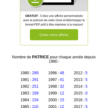
GRATUIT
- Créez une affiche personnalisée
avec le prénom de votre choix et téléchargez le
format PDF prêt à être imprimer à la maison!
Créez votre affiche
Nombre de
PATRICE
pour chaque année depuis
1980 :
1980 :
289
1996 :
48
2012 :
5
1981 :
291
1997 :
41
2013 :
5
1982 :
251
1998 :
32
2014 :
5
1983 :
199
1999 :
12
2015 :
0
1984 :
154
2000 :
15
2016 :
5
1985 :
110
2001 :
12
2017 :
5