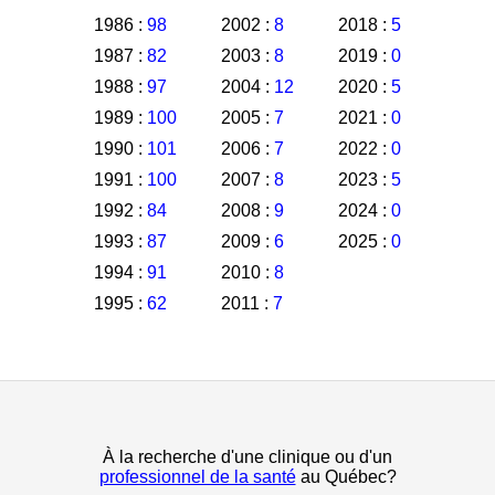
1986 :
98
2002 :
8
2018 :
5
1987 :
82
2003 :
8
2019 :
0
1988 :
97
2004 :
12
2020 :
5
1989 :
100
2005 :
7
2021 :
0
1990 :
101
2006 :
7
2022 :
0
1991 :
100
2007 :
8
2023 :
5
1992 :
84
2008 :
9
2024 :
0
1993 :
87
2009 :
6
2025 :
0
1994 :
91
2010 :
8
1995 :
62
2011 :
7
À la recherche d'une clinique ou d'un
professionnel de la santé
au Québec?