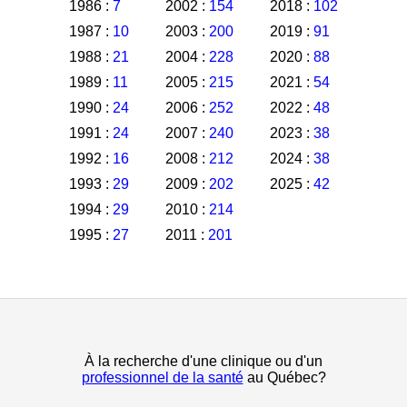
1986 :
7
2002 :
154
2018 :
102
1987 :
10
2003 :
200
2019 :
91
1988 :
21
2004 :
228
2020 :
88
1989 :
11
2005 :
215
2021 :
54
1990 :
24
2006 :
252
2022 :
48
1991 :
24
2007 :
240
2023 :
38
1992 :
16
2008 :
212
2024 :
38
1993 :
29
2009 :
202
2025 :
42
1994 :
29
2010 :
214
1995 :
27
2011 :
201
À la recherche d'une clinique ou d'un
professionnel de la santé
au Québec?