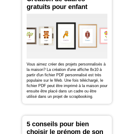
gratuits pour enfant
Vous aimez créer des projets personnalisés à
la maison? La création d'une affiche 8x10 à
partir d'un fichier PDF personnalisé est très
populaire sur le Web. Une fois téléchargé, le
fichier PDF peut être imprimé à la maison pour
ensuite être placé dans un cadre ou être
utilisé dans un projet de scrapbooking.
5 conseils pour bien
choisir le prénom de son