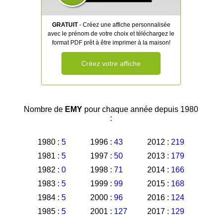
GRATUIT
- Créez une affiche personnalisée
avec le prénom de votre choix et téléchargez le
format PDF prêt à être imprimer à la maison!
Créez votre affiche
Nombre de
EMY
pour chaque année depuis 1980
:
1980 :
5
1996 :
43
2012 :
219
1981 :
5
1997 :
50
2013 :
179
1982 :
0
1998 :
71
2014 :
166
1983 :
5
1999 :
99
2015 :
168
1984 :
5
2000 :
96
2016 :
124
1985 :
5
2001 :
127
2017 :
129