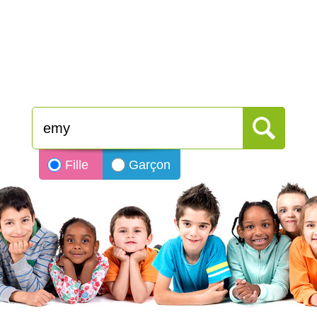
Fille
Garçon