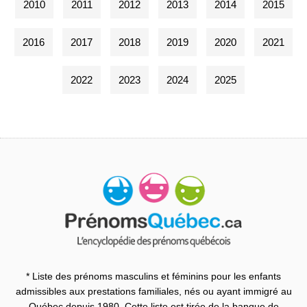
2010
2011
2012
2013
2014
2015
2016
2017
2018
2019
2020
2021
2022
2023
2024
2025
* Liste des prénoms masculins et féminins pour les enfants
admissibles aux prestations familiales, nés ou ayant immigré au
Québec depuis 1980. Cette liste est tirée de la banque de