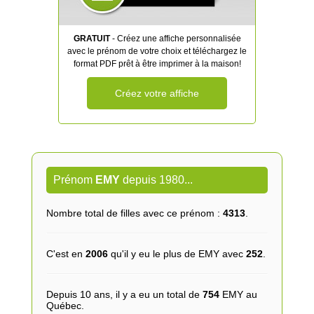
GRATUIT
- Créez une affiche personnalisée
avec le prénom de votre choix et téléchargez le
format PDF prêt à être imprimer à la maison!
Créez votre affiche
Prénom
EMY
depuis 1980...
Nombre total de filles avec ce prénom :
4313
.
C'est en
2006
qu'il y eu le plus de EMY avec
252
.
Depuis 10 ans, il y a eu un total de
754
EMY au
Québec.