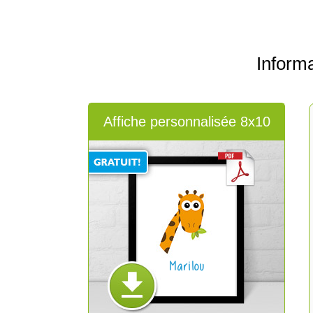
Inform
Affiche personnalisée 8x10
Marilou