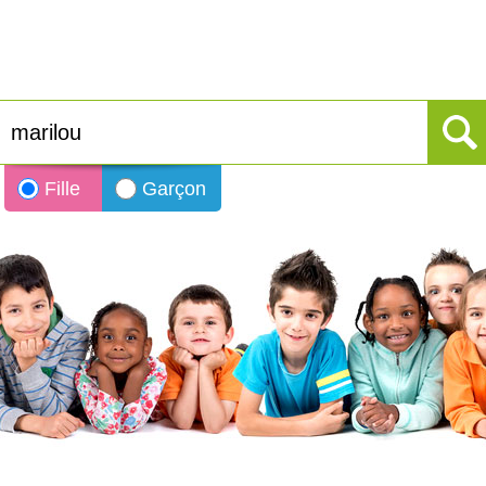
Fille
Garçon