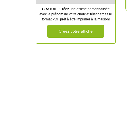
GRATUIT
- Créez une affiche personnalisée
avec le prénom de votre choix et téléchargez le
format PDF prêt à être imprimer à la maison!
Créez votre affiche