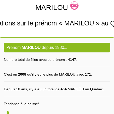
MARILOU
ations sur le prénom « MARILOU » au 
Prénom
MARILOU
depuis 1980...
Nombre total de filles avec ce prénom :
4147
.
C'est en
2008
qu'il y eu le plus de MARILOU avec
171
.
Depuis 10 ans, il y a eu un total de
454
MARILOU au Québec.
Tendance à la baisse!