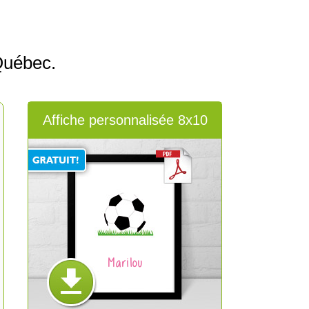
Québec.
Affiche personnalisée 8x10
Marilou