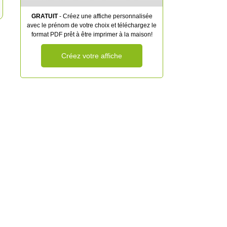
GRATUIT
- Créez une affiche personnalisée
avec le prénom de votre choix et téléchargez le
format PDF prêt à être imprimer à la maison!
Créez votre affiche