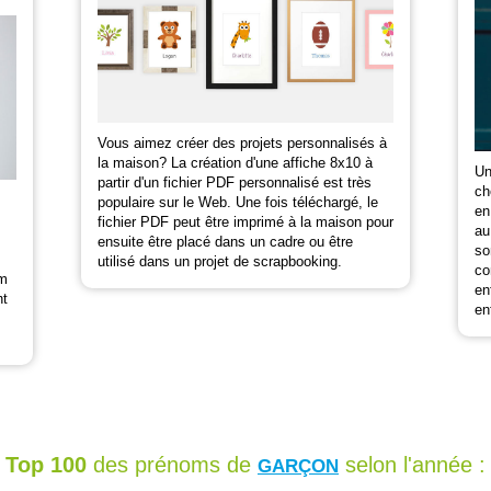
Vous aimez créer des projets personnalisés à
la maison? La création d'une affiche 8x10 à
Un
partir d'un fichier PDF personnalisé est très
ch
populaire sur le Web. Une fois téléchargé, le
en
fichier PDF peut être imprimé à la maison pour
au
ensuite être placé dans un cadre ou être
so
utilisé dans un projet de scrapbooking.
co
om
en
nt
en
Top 100
des prénoms de
selon l'année :
GARÇON