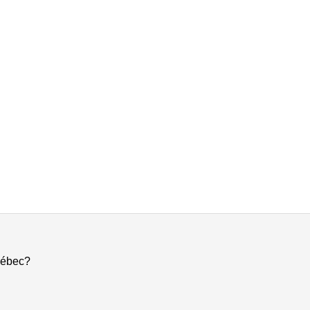
ébec?