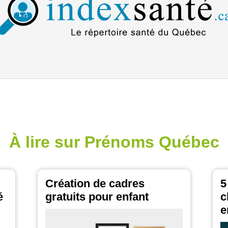
À lire sur Prénoms Québec
Création de cadres
5
é
gratuits pour enfant
c
e