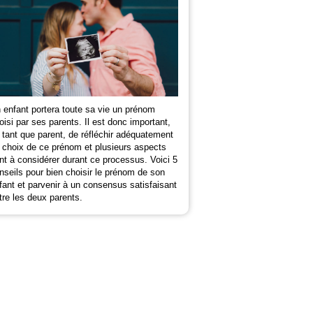
 enfant portera toute sa vie un prénom
oisi par ses parents. Il est donc important,
 tant que parent, de réfléchir adéquatement
 choix de ce prénom et plusieurs aspects
nt à considérer durant ce processus. Voici 5
nseils pour bien choisir le prénom de son
fant et parvenir à un consensus satisfaisant
tre les deux parents.