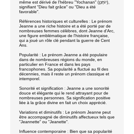
même est dérivé de l'hébreu "Yochanan" (יוֹחָנָן),
signifiant "Dieu fait grâce" ou "Dieu a été
favorable".
Références historiques et culturelles : Le prénom
Jeanne a une riche histoire et a été porté par de
nombreuses femmes célèbres, dont Jeanne d'Arc,
une figure emblématique de l'histoire française,
qui a joué un rôle clé pendant la guerre de Cent
Ans.
Popularité : Le prénom Jeanne a été populaire
dans de nombreuses régions du monde, en
particulier en France et dans les pays
francophones. Sa popularité a fluctué au fil des
décennies, mais il reste un prénom classique et
intemporel.
Sonorité et signification : Jeanne a une sonorité
douce et élégante qui le rend attrayant pour de
nombreuses personnes. Sa signification positive
liée à la grâce divine en fait un choix apprécié.
Variations et diminutifs : Le prénom Jeanne peut
être accompagné de diminutifs affectueux tels que
"Jeannette" ou "Jeanette".
Influence contemporaine : Bien que sa popularité