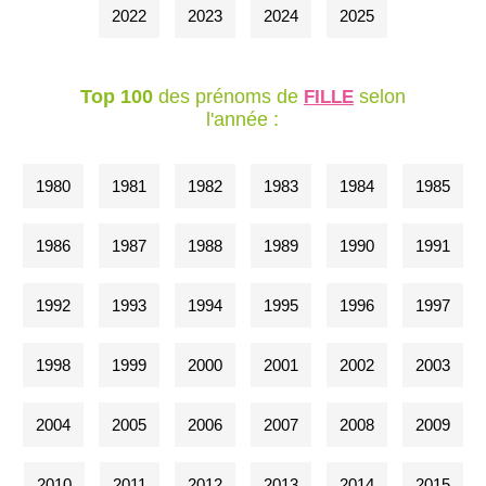
2022
2023
2024
2025
Top 100
des prénoms de
selon
FILLE
l'année :
1980
1981
1982
1983
1984
1985
1986
1987
1988
1989
1990
1991
1992
1993
1994
1995
1996
1997
1998
1999
2000
2001
2002
2003
2004
2005
2006
2007
2008
2009
2010
2011
2012
2013
2014
2015