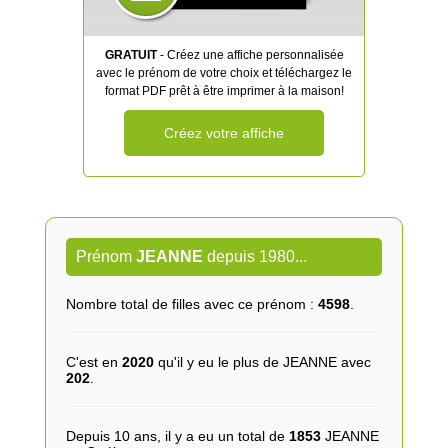
GRATUIT
- Créez une affiche personnalisée
avec le prénom de votre choix et téléchargez le
format PDF prêt à être imprimer à la maison!
Créez votre affiche
Prénom
JEANNE
depuis 1980...
Nombre total de filles avec ce prénom :
4598
.
C'est en
2020
qu'il y eu le plus de JEANNE avec
202
.
Depuis 10 ans, il y a eu un total de
1853
JEANNE