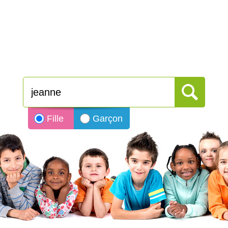
Fille
Garçon