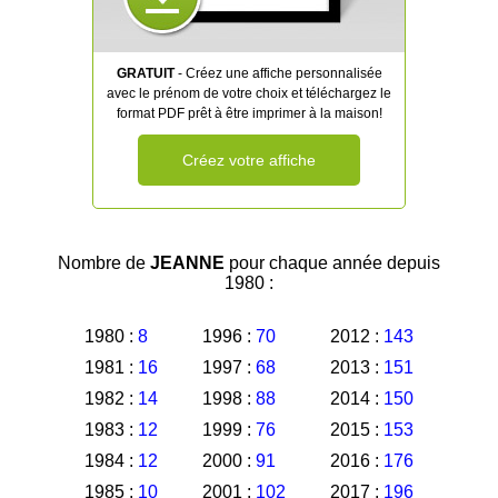
GRATUIT
- Créez une affiche personnalisée
avec le prénom de votre choix et téléchargez le
format PDF prêt à être imprimer à la maison!
Créez votre affiche
Nombre de
JEANNE
pour chaque année depuis
1980 :
1980 :
8
1996 :
70
2012 :
143
1981 :
16
1997 :
68
2013 :
151
1982 :
14
1998 :
88
2014 :
150
1983 :
12
1999 :
76
2015 :
153
1984 :
12
2000 :
91
2016 :
176
1985 :
10
2001 :
102
2017 :
196