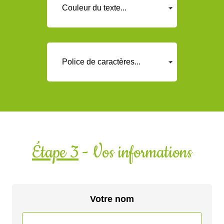
Étape 3
- Vos informations
Votre nom