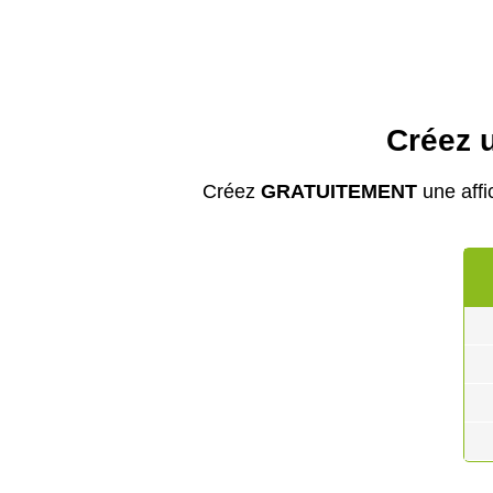
Créez u
Créez
GRATUITEMENT
une affi