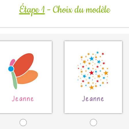
Étape 1
- Choix du modèle
Jeanne
Jeanne