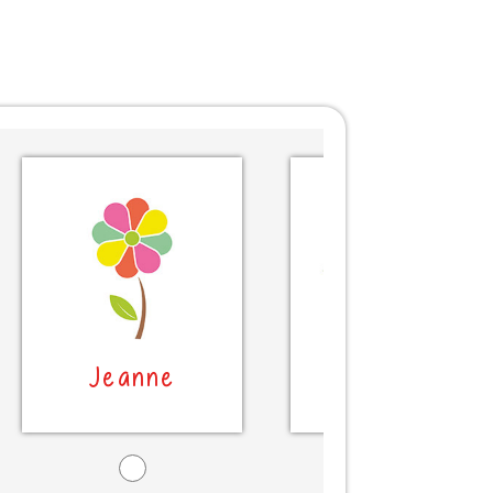
Jeanne
Jeanne