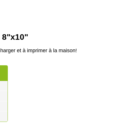
e 8"x10"
harger et à imprimer à la maison!