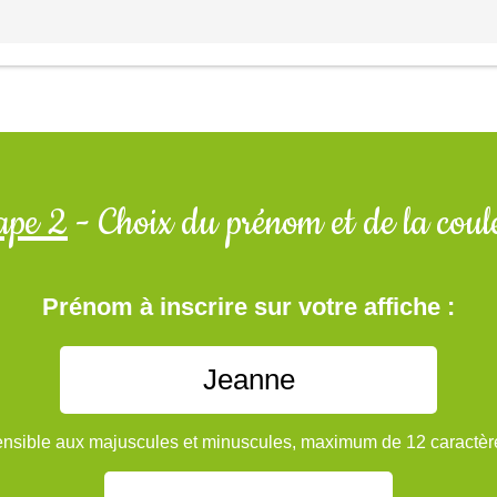
ape 2
- Choix du prénom et de la coul
Prénom à inscrire sur votre affiche :
nsible aux majuscules et minuscules, maximum de 12 caractèr