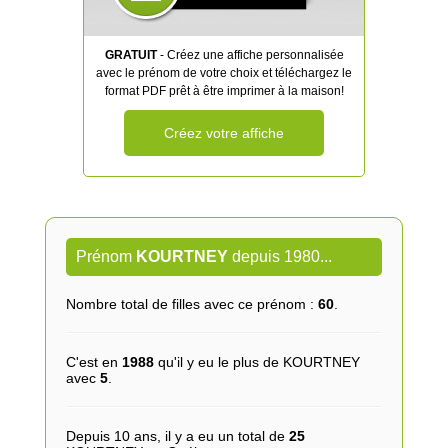
GRATUIT
- Créez une affiche personnalisée
avec le prénom de votre choix et téléchargez le
format PDF prêt à être imprimer à la maison!
Créez votre affiche
Prénom
KOURTNEY
depuis 1980...
Nombre total de filles avec ce prénom :
60
.
C'est en
1988
qu'il y eu le plus de KOURTNEY
avec
5
.
Depuis 10 ans, il y a eu un total de
25