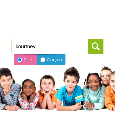
Fille
Garçon