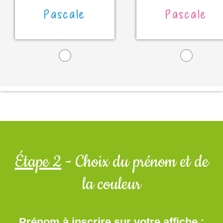
Pascale
Pascale
Étape 2
- Choix du prénom et de
la couleur
Prénom à inscrire sur votre affiche :