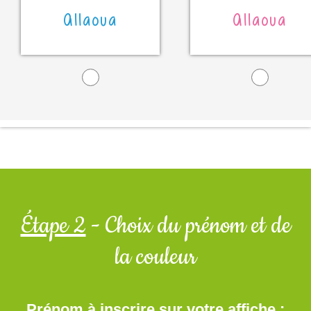
Allaoua
Allaoua
Étape 2
- Choix du prénom et de
la couleur
Prénom à inscrire sur votre affiche :