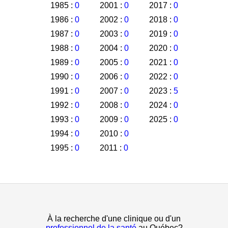
1985 :
0
2001 :
0
2017 :
0
1986 :
0
2002 :
0
2018 :
0
1987 :
0
2003 :
0
2019 :
0
1988 :
0
2004 :
0
2020 :
0
1989 :
0
2005 :
0
2021 :
0
1990 :
0
2006 :
0
2022 :
0
1991 :
0
2007 :
0
2023 :
5
1992 :
0
2008 :
0
2024 :
0
1993 :
0
2009 :
0
2025 :
0
1994 :
0
2010 :
0
1995 :
0
2011 :
0
À la recherche d'une clinique ou d'un
professionnel de la santé
au Québec?