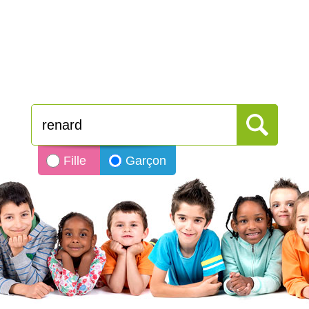
Fille
Garçon