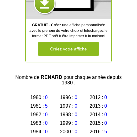
GRATUIT
- Créez une affiche personnalisée
avec le prénom de votre choix et téléchargez le
format PDF prêt à être imprimer à la maison!
Créez votre affiche
Nombre de
RENARD
pour chaque année depuis
1980 :
1980 :
0
1996 :
0
2012 :
0
1981 :
5
1997 :
0
2013 :
0
1982 :
0
1998 :
0
2014 :
0
1983 :
0
1999 :
0
2015 :
0
1984 :
0
2000 :
0
2016 :
5