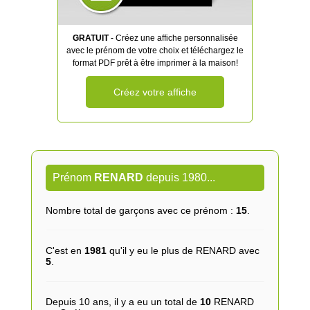
GRATUIT
- Créez une affiche personnalisée
avec le prénom de votre choix et téléchargez le
format PDF prêt à être imprimer à la maison!
Créez votre affiche
Prénom
RENARD
depuis 1980...
Nombre total de garçons avec ce prénom :
15
.
C'est en
1981
qu'il y eu le plus de RENARD avec
5
.
Depuis 10 ans, il y a eu un total de
10
RENARD