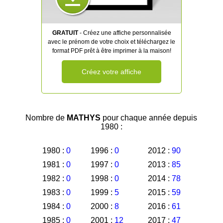
GRATUIT
- Créez une affiche personnalisée
avec le prénom de votre choix et téléchargez le
format PDF prêt à être imprimer à la maison!
Créez votre affiche
Nombre de
MATHYS
pour chaque année depuis
1980 :
1980 :
0
1996 :
0
2012 :
90
1981 :
0
1997 :
0
2013 :
85
1982 :
0
1998 :
0
2014 :
78
1983 :
0
1999 :
5
2015 :
59
1984 :
0
2000 :
8
2016 :
61
1985 :
0
2001 :
12
2017 :
47