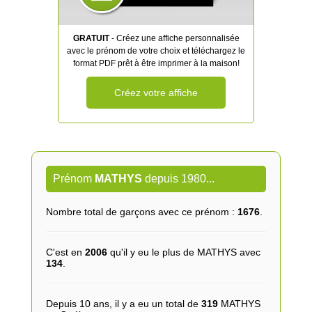
GRATUIT
- Créez une affiche personnalisée
avec le prénom de votre choix et téléchargez le
format PDF prêt à être imprimer à la maison!
Créez votre affiche
Prénom
MATHYS
depuis 1980...
Nombre total de garçons avec ce prénom :
1676
.
C'est en
2006
qu'il y eu le plus de MATHYS avec
134
.
Depuis 10 ans, il y a eu un total de
319
MATHYS