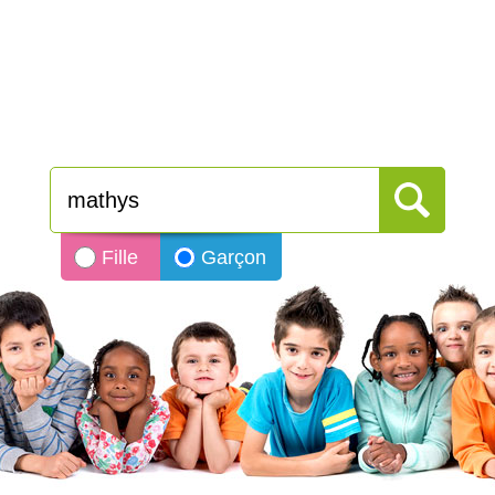
Fille
Garçon