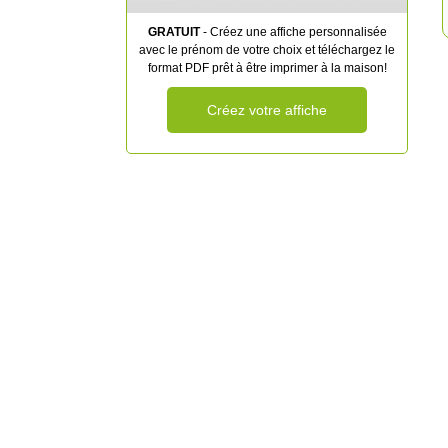
GRATUIT
- Créez une affiche personnalisée
avec le prénom de votre choix et téléchargez le
format PDF prêt à être imprimer à la maison!
Créez votre affiche