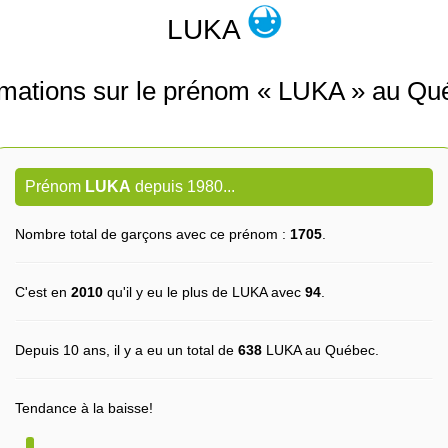
LUKA
rmations sur le prénom « LUKA » au Qu
Prénom
LUKA
depuis 1980...
Nombre total de garçons avec ce prénom :
1705
.
C'est en
2010
qu'il y eu le plus de LUKA avec
94
.
Depuis 10 ans, il y a eu un total de
638
LUKA au Québec.
Tendance à la baisse!