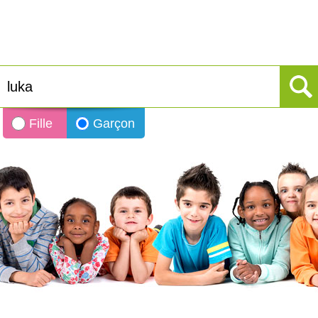
Fille
Garçon