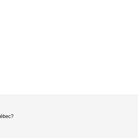
ébec?