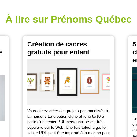
À lire sur Prénoms Québec
Création de cadres
5
é
gratuits pour enfant
c
e
Vous aimez créer des projets personnalisés à
la maison? La création d'une affiche 8x10 à
Un
partir d'un fichier PDF personnalisé est très
ch
populaire sur le Web. Une fois téléchargé, le
en
fichier PDF peut être imprimé à la maison pour
au