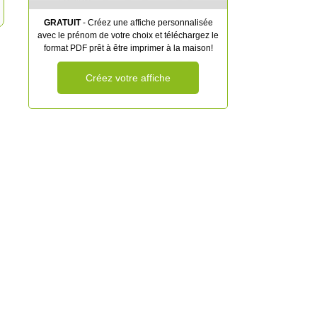
GRATUIT
- Créez une affiche personnalisée
avec le prénom de votre choix et téléchargez le
format PDF prêt à être imprimer à la maison!
Créez votre affiche