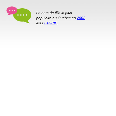
Le nom de fille le plus
populaire au Québec en
2002
était
LAURIE
.