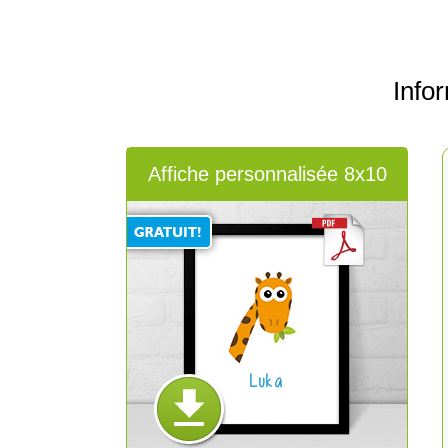
Info
Affiche personnalisée 8x10
Luka