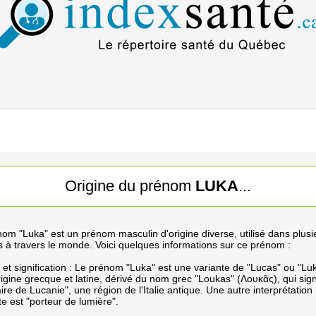
Origine du prénom
LUKA
...
om "Luka" est un prénom masculin d'origine diverse, utilisé dans plusi
s à travers le monde. Voici quelques informations sur ce prénom :
 et signification : Le prénom "Luka" est une variante de "Lucas" ou "Luke
rigine grecque et latine, dérivé du nom grec "Loukas" (Λουκᾶς), qui sign
aire de Lucanie", une région de l'Italie antique. Une autre interprétation
e est "porteur de lumière".