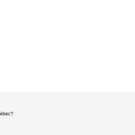
ébec?