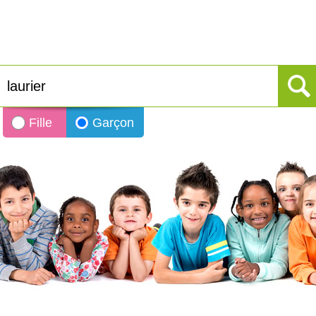
Fille
Garçon