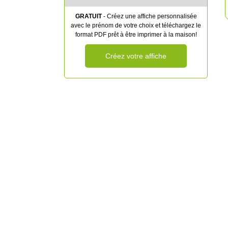
GRATUIT
- Créez une affiche personnalisée
avec le prénom de votre choix et téléchargez le
format PDF prêt à être imprimer à la maison!
Créez votre affiche