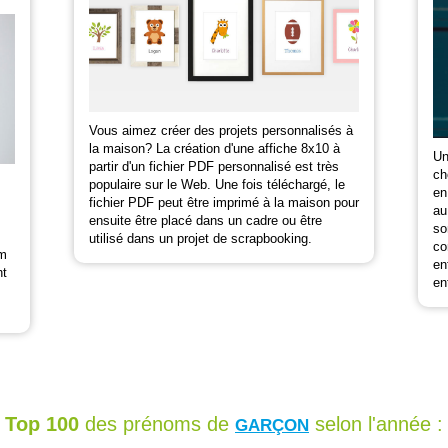
Vous aimez créer des projets personnalisés à
la maison? La création d'une affiche 8x10 à
Un
partir d'un fichier PDF personnalisé est très
ch
populaire sur le Web. Une fois téléchargé, le
en
fichier PDF peut être imprimé à la maison pour
au
ensuite être placé dans un cadre ou être
so
utilisé dans un projet de scrapbooking.
co
om
en
nt
en
Top 100
des prénoms de
selon l'année :
GARÇON