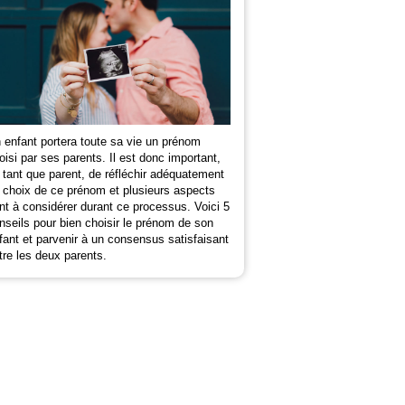
 enfant portera toute sa vie un prénom
oisi par ses parents. Il est donc important,
 tant que parent, de réfléchir adéquatement
 choix de ce prénom et plusieurs aspects
nt à considérer durant ce processus. Voici 5
nseils pour bien choisir le prénom de son
fant et parvenir à un consensus satisfaisant
tre les deux parents.