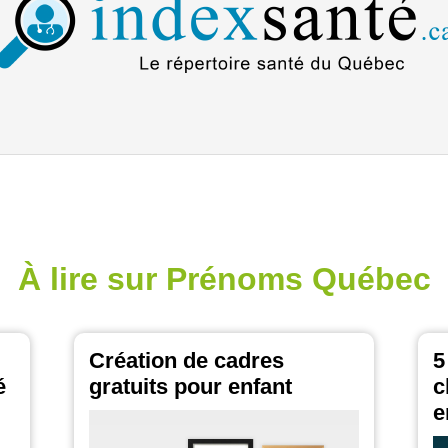
À lire sur Prénoms Québec
Création de cadres
5
é
gratuits pour enfant
c
e