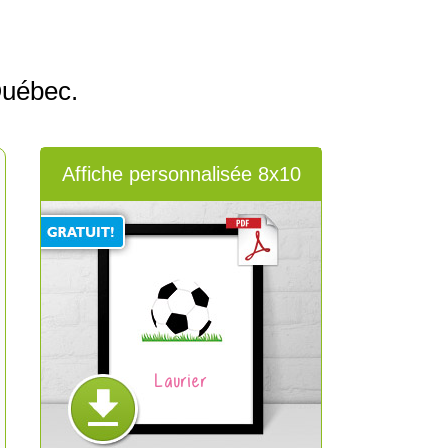
Québec.
Affiche personnalisée 8x10
Laurier