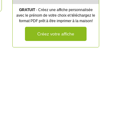
GRATUIT
- Créez une affiche personnalisée
avec le prénom de votre choix et téléchargez le
format PDF prêt à être imprimer à la maison!
Créez votre affiche