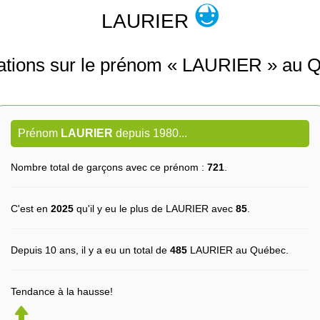
LAURIER
ations sur le prénom « LAURIER » au 
Prénom
LAURIER
depuis 1980...
Nombre total de garçons avec ce prénom :
721
.
C'est en
2025
qu'il y eu le plus de LAURIER avec
85
.
Depuis 10 ans, il y a eu un total de
485
LAURIER au Québec.
Tendance à la hausse!