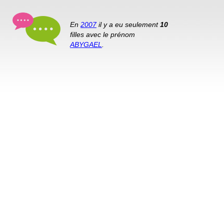
En
2007
il y a eu seulement
10
filles avec le prénom
ABYGAEL
.