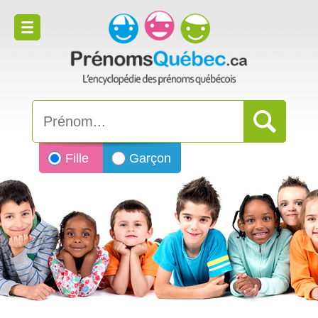
Fille
Garçon