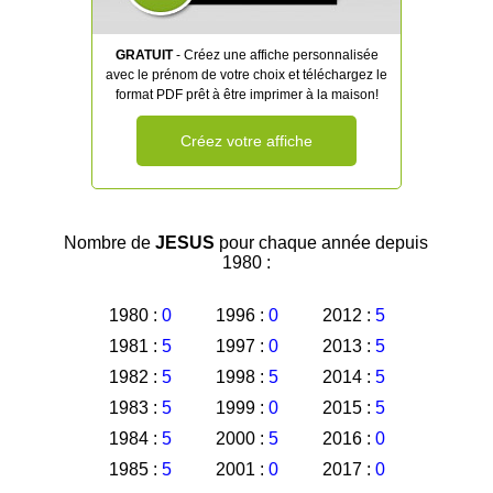
GRATUIT
- Créez une affiche personnalisée
avec le prénom de votre choix et téléchargez le
format PDF prêt à être imprimer à la maison!
Créez votre affiche
Nombre de
JESUS
pour chaque année depuis
1980 :
1980 :
0
1996 :
0
2012 :
5
1981 :
5
1997 :
0
2013 :
5
1982 :
5
1998 :
5
2014 :
5
1983 :
5
1999 :
0
2015 :
5
1984 :
5
2000 :
5
2016 :
0
1985 :
5
2001 :
0
2017 :
0