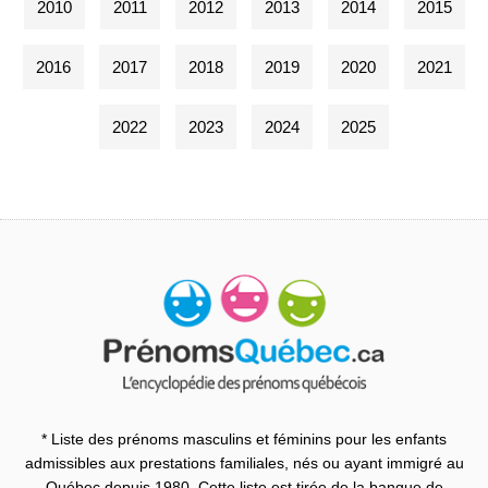
2010
2011
2012
2013
2014
2015
2016
2017
2018
2019
2020
2021
2022
2023
2024
2025
* Liste des prénoms masculins et féminins pour les enfants
admissibles aux prestations familiales, nés ou ayant immigré au
Québec depuis 1980. Cette liste est tirée de la banque de