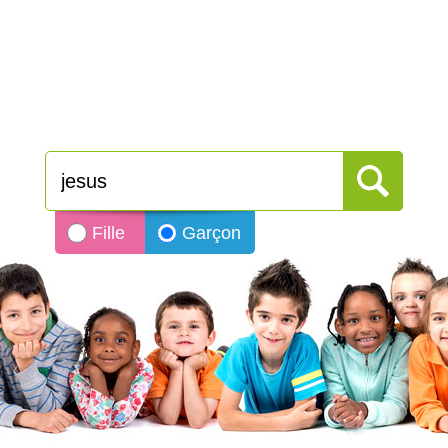
Fille
Garçon