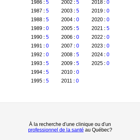
1986 :
5
2002 :
5
2018 :
0
1987 :
5
2003 :
5
2019 :
0
1988 :
5
2004 :
0
2020 :
0
1989 :
0
2005 :
5
2021 :
5
1990 :
5
2006 :
0
2022 :
0
1991 :
0
2007 :
0
2023 :
0
1992 :
0
2008 :
5
2024 :
0
1993 :
5
2009 :
5
2025 :
0
1994 :
5
2010 :
0
1995 :
5
2011 :
0
À la recherche d'une clinique ou d'un
professionnel de la santé
au Québec?