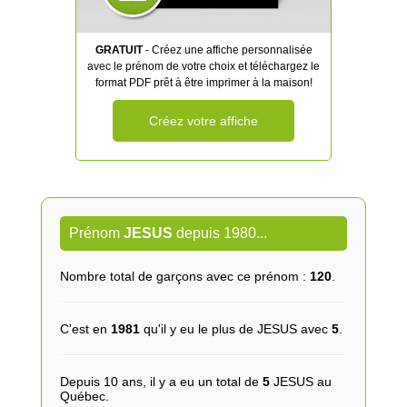
GRATUIT
- Créez une affiche personnalisée
avec le prénom de votre choix et téléchargez le
format PDF prêt à être imprimer à la maison!
Créez votre affiche
Prénom
JESUS
depuis 1980...
Nombre total de garçons avec ce prénom :
120
.
C'est en
1981
qu'il y eu le plus de JESUS avec
5
.
Depuis 10 ans, il y a eu un total de
5
JESUS au
Québec.