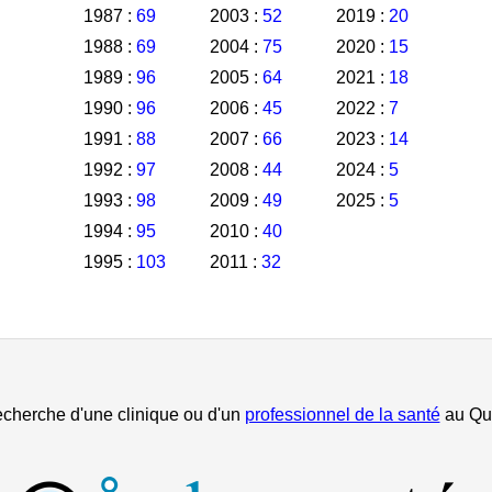
1987 :
69
2003 :
52
2019 :
20
1988 :
69
2004 :
75
2020 :
15
1989 :
96
2005 :
64
2021 :
18
1990 :
96
2006 :
45
2022 :
7
1991 :
88
2007 :
66
2023 :
14
1992 :
97
2008 :
44
2024 :
5
1993 :
98
2009 :
49
2025 :
5
1994 :
95
2010 :
40
1995 :
103
2011 :
32
echerche d'une clinique ou d'un
professionnel de la santé
au Qu