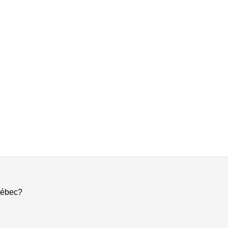
ébec?