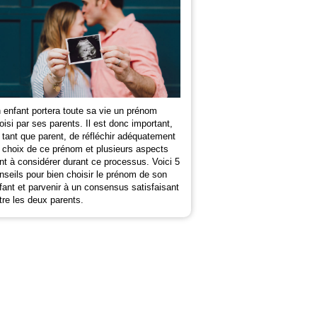
 enfant portera toute sa vie un prénom
oisi par ses parents. Il est donc important,
 tant que parent, de réfléchir adéquatement
 choix de ce prénom et plusieurs aspects
nt à considérer durant ce processus. Voici 5
nseils pour bien choisir le prénom de son
fant et parvenir à un consensus satisfaisant
tre les deux parents.