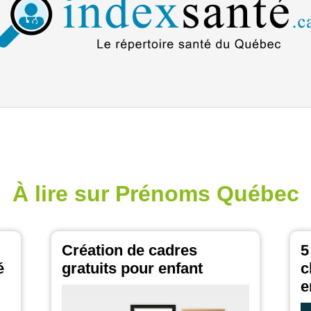
À lire sur Prénoms Québec
Création de cadres
5
é
gratuits pour enfant
c
e