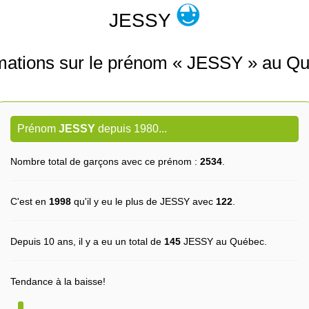
JESSY
mations sur le prénom « JESSY » au Q
Prénom
JESSY
depuis 1980...
Nombre total de garçons avec ce prénom :
2534
.
C'est en
1998
qu'il y eu le plus de JESSY avec
122
.
Depuis 10 ans, il y a eu un total de
145
JESSY au Québec.
Tendance à la baisse!