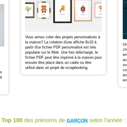
Vous aimez créer des projets personnalisés à
la maison? La création d'une affiche 8x10 à
Un
partir d'un fichier PDF personnalisé est très
ch
populaire sur le Web. Une fois téléchargé, le
en
fichier PDF peut être imprimé à la maison pour
au
ensuite être placé dans un cadre ou être
so
utilisé dans un projet de scrapbooking.
co
om
en
nt
en
Top 100
des prénoms de
selon l'année :
GARÇON