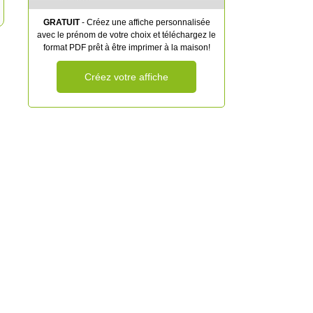
GRATUIT
- Créez une affiche personnalisée
avec le prénom de votre choix et téléchargez le
format PDF prêt à être imprimer à la maison!
Créez votre affiche