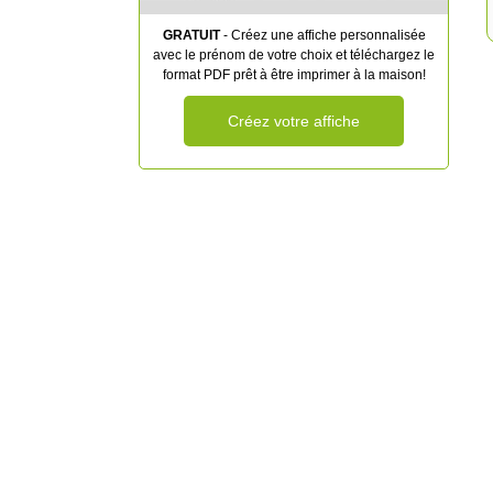
GRATUIT
- Créez une affiche personnalisée
avec le prénom de votre choix et téléchargez le
format PDF prêt à être imprimer à la maison!
Créez votre affiche