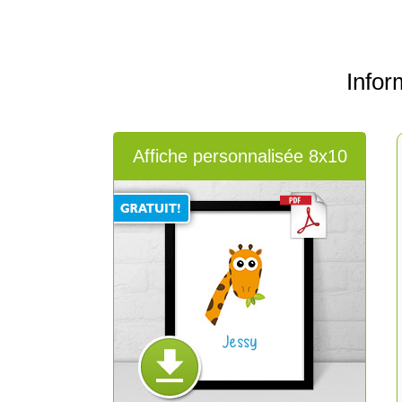
Infor
Affiche personnalisée 8x10
Jessy