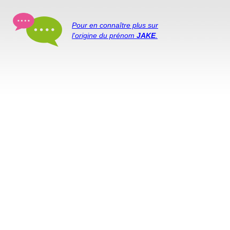
Pour en connaître plus sur
l'origine du prénom
JAKE
.