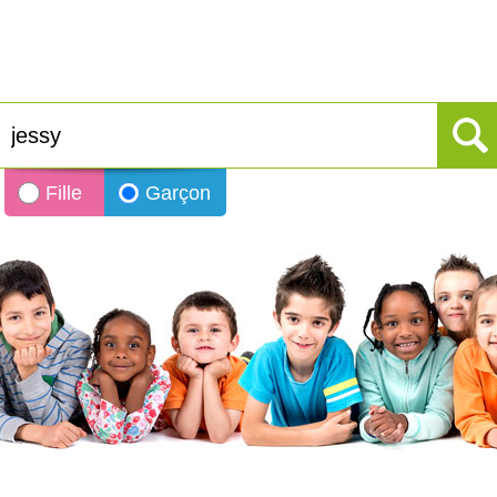
Fille
Garçon