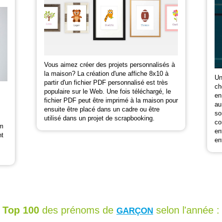
Vous aimez créer des projets personnalisés à
la maison? La création d'une affiche 8x10 à
Un
partir d'un fichier PDF personnalisé est très
ch
populaire sur le Web. Une fois téléchargé, le
en
fichier PDF peut être imprimé à la maison pour
au
ensuite être placé dans un cadre ou être
so
utilisé dans un projet de scrapbooking.
co
om
en
nt
en
Top 100
des prénoms de
selon l'année :
GARÇON