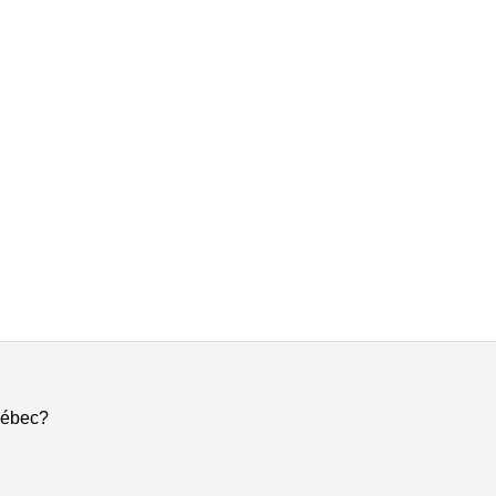
ébec?