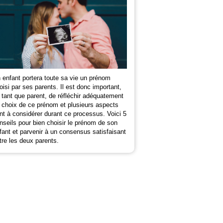
 enfant portera toute sa vie un prénom
oisi par ses parents. Il est donc important,
 tant que parent, de réfléchir adéquatement
 choix de ce prénom et plusieurs aspects
nt à considérer durant ce processus. Voici 5
nseils pour bien choisir le prénom de son
fant et parvenir à un consensus satisfaisant
tre les deux parents.