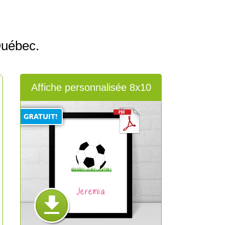
Québec.
Affiche personnalisée 8x10
Jeremia