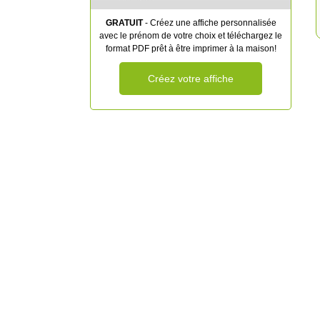
GRATUIT
- Créez une affiche personnalisée
avec le prénom de votre choix et téléchargez le
format PDF prêt à être imprimer à la maison!
Créez votre affiche