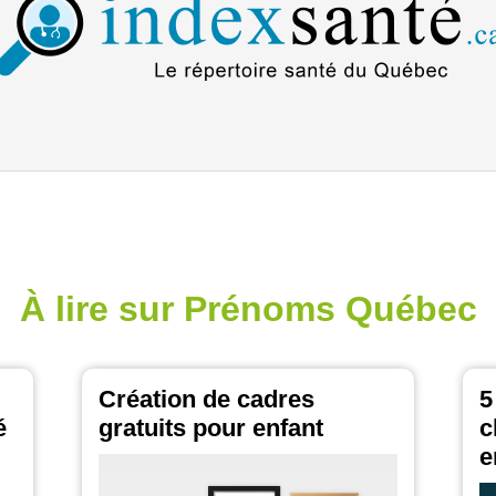
À lire sur Prénoms Québec
Création de cadres
5
é
gratuits pour enfant
c
e