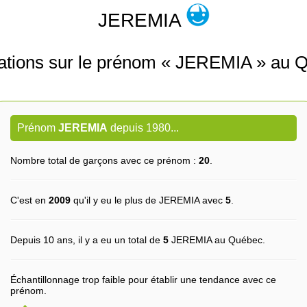
JEREMIA
ations sur le prénom « JEREMIA » au 
Prénom
JEREMIA
depuis 1980...
Nombre total de garçons avec ce prénom :
20
.
C'est en
2009
qu'il y eu le plus de JEREMIA avec
5
.
Depuis 10 ans, il y a eu un total de
5
JEREMIA au Québec.
Échantillonnage trop faible pour établir une tendance avec ce
prénom.