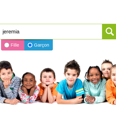
Fille
Garçon