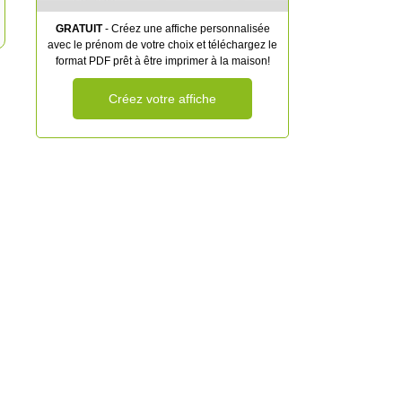
GRATUIT
- Créez une affiche personnalisée
avec le prénom de votre choix et téléchargez le
format PDF prêt à être imprimer à la maison!
Créez votre affiche