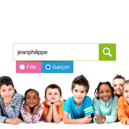
Fille
Garçon