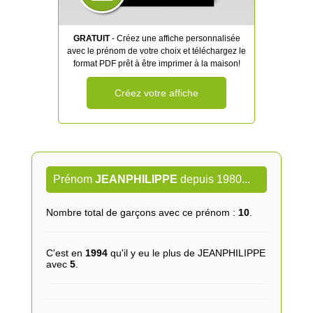
GRATUIT
- Créez une affiche personnalisée
avec le prénom de votre choix et téléchargez le
format PDF prêt à être imprimer à la maison!
Créez votre affiche
Prénom
JEANPHILIPPE
depuis 1980...
Nombre total de garçons avec ce prénom :
10
.
C'est en
1994
qu'il y eu le plus de JEANPHILIPPE
avec
5
.