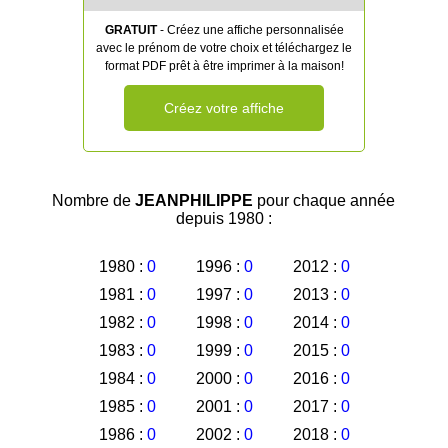
GRATUIT
- Créez une affiche personnalisée
avec le prénom de votre choix et téléchargez le
format PDF prêt à être imprimer à la maison!
Créez votre affiche
Nombre de
JEANPHILIPPE
pour chaque année
depuis 1980 :
1980 :
0
1996 :
0
2012 :
0
1981 :
0
1997 :
0
2013 :
0
1982 :
0
1998 :
0
2014 :
0
1983 :
0
1999 :
0
2015 :
0
1984 :
0
2000 :
0
2016 :
0
1985 :
0
2001 :
0
2017 :
0
1986 :
0
2002 :
0
2018 :
0