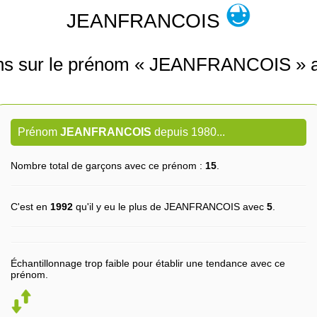
JEANFRANCOIS
ons sur le prénom « JEANFRANCOIS » 
Prénom
JEANFRANCOIS
depuis 1980...
Nombre total de garçons avec ce prénom :
15
.
C'est en
1992
qu'il y eu le plus de JEANFRANCOIS avec
5
.
Échantillonnage trop faible pour établir une tendance avec ce
prénom.