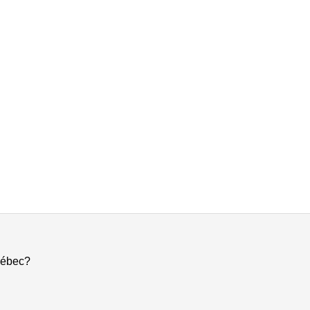
ébec?