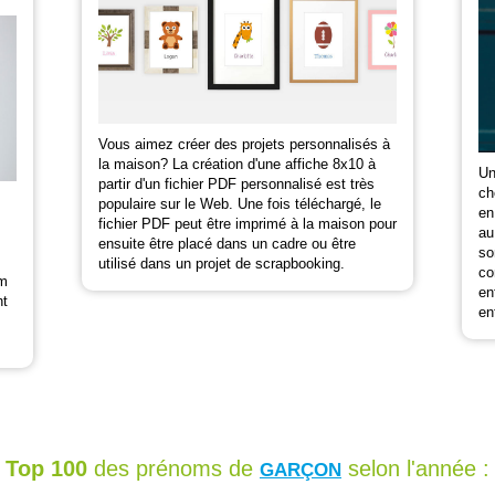
Vous aimez créer des projets personnalisés à
la maison? La création d'une affiche 8x10 à
Un
partir d'un fichier PDF personnalisé est très
ch
populaire sur le Web. Une fois téléchargé, le
en
fichier PDF peut être imprimé à la maison pour
au
ensuite être placé dans un cadre ou être
so
utilisé dans un projet de scrapbooking.
co
om
en
nt
en
Top 100
des prénoms de
selon l'année :
GARÇON