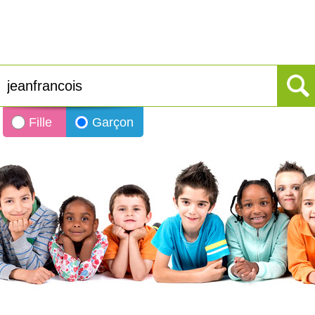
Fille
Garçon