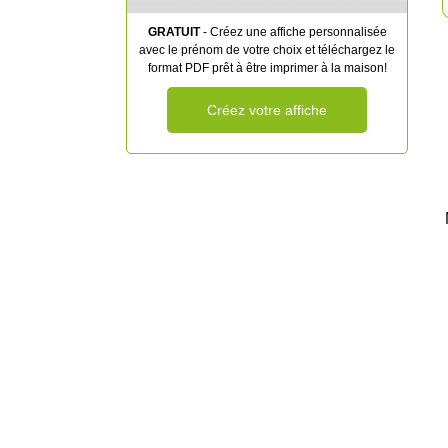
GRATUIT
- Créez une affiche personnalisée
avec le prénom de votre choix et téléchargez le
format PDF prêt à être imprimer à la maison!
Créez votre affiche