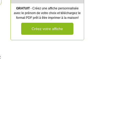
GRATUIT
- Créez une affiche personnalisée
avec le prénom de votre choix et téléchargez le
format PDF prêt à être imprimer à la maison!
Créez votre affiche
: