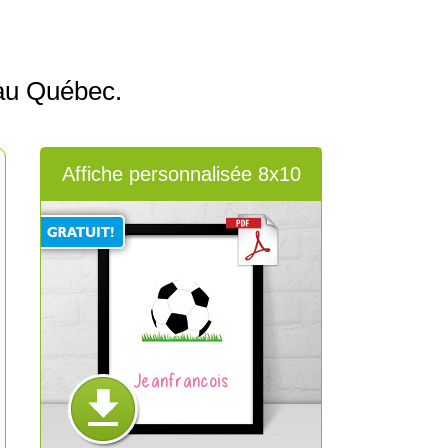
au Québec.
Affiche personnalisée 8x10
Jeanfrancois