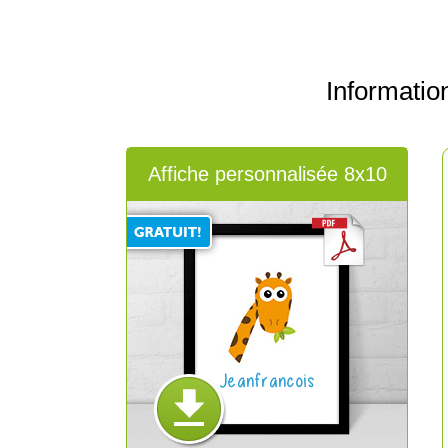
Informati
Affiche personnalisée 8x10
Jeanfrancois