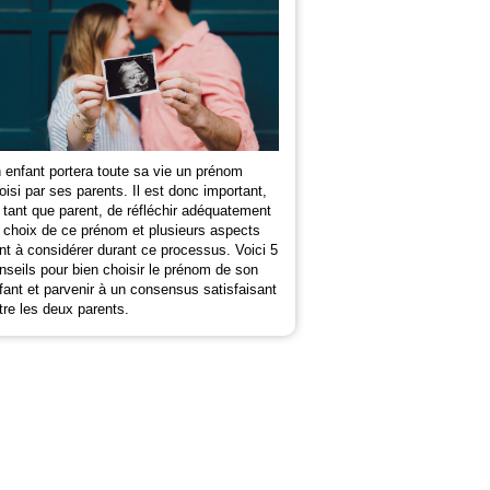
 enfant portera toute sa vie un prénom
oisi par ses parents. Il est donc important,
 tant que parent, de réfléchir adéquatement
 choix de ce prénom et plusieurs aspects
nt à considérer durant ce processus. Voici 5
nseils pour bien choisir le prénom de son
fant et parvenir à un consensus satisfaisant
tre les deux parents.