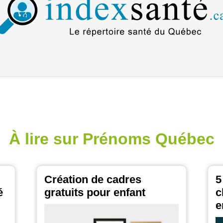
À lire sur Prénoms Québec
Création de cadres
5
é
gratuits pour enfant
c
e