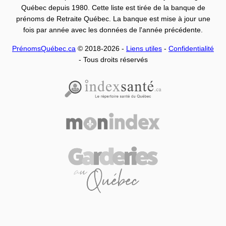
Québec depuis 1980. Cette liste est tirée de la banque de
prénoms de Retraite Québec. La banque est mise à jour une
fois par année avec les données de l'année précédente.
PrénomsQuébec.ca
© 2018-2026 -
Liens utiles
-
Confidentialité
- Tous droits réservés