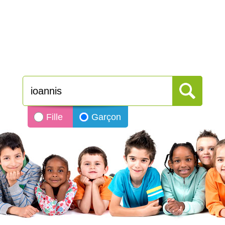
Fille
Garçon